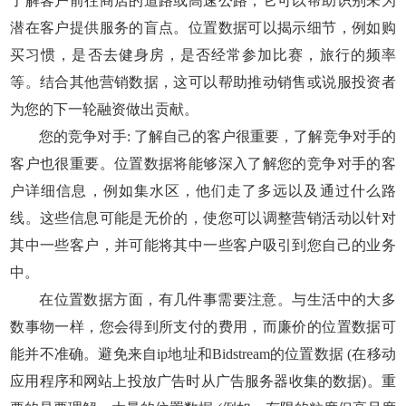
了解客户前往商店的道路或高速公路，它可以帮助识别未为
潜在客户提供服务的盲点。位置数据可以揭示细节，例如购
买习惯，是否去健身房，是否经常参加比赛，旅行的频率
等。结合其他营销数据，这可以帮助推动销售或说服投资者
为您的下一轮融资做出贡献。
您的竞争对手: 了解自己的客户很重要，了解竞争对手的
客户也很重要。位置数据将能够深入了解您的竞争对手的客
户详细信息，例如集水区，他们走了多远以及通过什么路
线。这些信息可能是无价的，使您可以调整营销活动以针对
其中一些客户，并可能将其中一些客户吸引到您自己的业务
中。
在位置数据方面，有几件事需要注意。与生活中的大多
数事物一样，您会得到所支付的费用，而廉价的位置数据可
能并不准确。避免来自ip地址和Bidstream的位置数据 (在移动
应用程序和网站上投放广告时从广告服务器收集的数据)。重