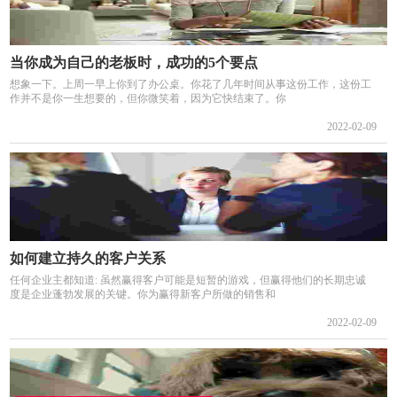
当你成为自己的老板时，成功的5个要点
想象一下。上周一早上你到了办公桌。你花了几年时间从事这份工作，这份工
作并不是你一生想要的，但你微笑着，因为它快结束了。你
2022-02-09
如何建立持久的客户关系
任何企业主都知道: 虽然赢得客户可能是短暂的游戏，但赢得他们的长期忠诚
度是企业蓬勃发展的关键。你为赢得新客户所做的销售和
2022-02-09