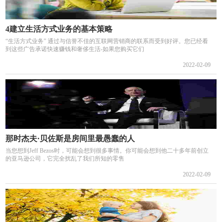
4建立生活方式业务的基本策略
“生活方式业务” 通过与信誉不佳的互联网营销商的联系而受到好评。您已经看
到这些广告承诺快速赚钱和奢侈生活-如果您购买它们
2022-02-09
那时杰夫·贝佐斯是房间里最愚蠢的人
当您想到Jeff Bezos时，可能会想到很多事情。你可能会想到他二十多年前创立
的亚马逊公司，它完全扰乱了我们所知的零售
2022-02-09