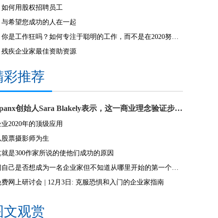
如何用股权招聘员工
与希望您成功的人在一起
你是工作狂吗？如何专注于聪明的工作，而不是在2020努力。
残疾企业家最佳资助资源
精彩推荐
Spanx创始人Sara Blakely表示，这一商业理念验证步骤可能是一个大错误
企业2020年的顶级应用
以股票摄影师为生
这就是300作家所说的使他们成功的原因
问自己是否想成为一名企业家但不知道从哪里开始的第一个问题
免费网上研讨会 | 12月3日: 克服恐惧和入门的企业家指南
图文观赏