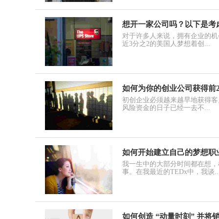
想开一家公司吗？以下是考
对于许多人来说，拥有企业的机
近3分之2的美国人梦想着创...
如何为你的创业公司获得前2
初创企业必须越来越早地获得客
风险资金的日子已经一去不...
如何开始建立自己的梦想职
我一生中的大部分时间都在想，
事。在我最近的TEDx中，我谈..
如何创造 “动量时刻” 并将