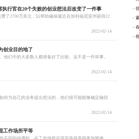
富翁首席执行官在20个失败的创业想法后改变了一件事
公司花费了2700万美元，以帮助确保最近在加利福尼亚州获得22
索
2022-02-14
为创业目的地了
。他们中的大多数人都准备好了比较。这不是一件坏事。
2022-02-14
如何为自己的业务提出想法的，他们很可能能够确定确切
2022-02-14
现工作场所平等
性不同的待遇时，在工作场所实现平等就变得更加困难。