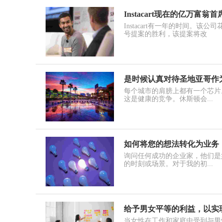
Instacart现在的亿万
Instacart有一年的时间。该
号提案的胜利，该提案将改
是时候认真对待圣地亚哥作
每个城市的肩膀上都有一个芯片
这是健康的竞争。休斯顿会...
如何将您的想法转化为业务
询问任何成功的企业家，他们是
的时刻或场景。对于我的初...
给予男女平等的利益，以实
当女性在工作和家庭中受到与男