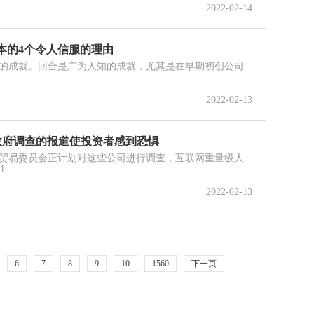
2022-02-14
本的4个令人信服的理由
的成就。回合是广为人知的成就，尤其是在早期初创公司
2022-02-13
政府调查的报道使投资者感到恐惧
贸易委员会正计划对这些公司进行调查，互联网重量级人
1
2022-02-13
6
7
8
9
10
1560
下一页