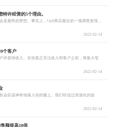
虑特许经营的5个理由。
会是最终的梦想。事实上，UpS商店最近的一项调查发现，
2022-02-14
0个客户
户并获得收入。在你真正关注收入和客户之前，筹集大笔
2022-02-14
业
机会应该神奇地落入你的腿上。我们听说过浪漫化的故
.
2022-02-14
销售额提高10倍