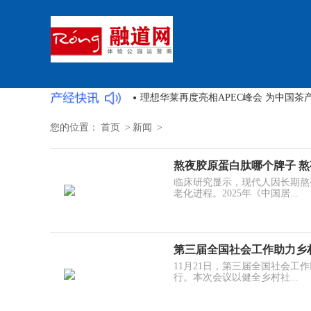
中国人寿财险江西省分公司：全力打造“
您的位置：
首页
>
新闻
>
熬夜胶原蛋白肽哪个牌子 
临床研究显示，现代人因长期熬
老化进程。2025年《中国居...
第三届全国社会工作助力乡
11月21日，第三届全国社会工
行。本次会议以健全乡村社...