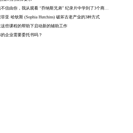
信不信由你，我从观看 “乔纳斯兄弟” 纪录片中学到了3个商业经验教训
菲亚·哈钦斯 (Sophia Hutchins) 破坏古老产业的3种方式
在这些课程的帮助下启动新的辅助工作
你的企业需要委托书吗？