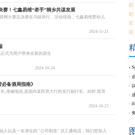
总决赛！七鑫易维“牵手”桐乡共谋发展
全球互联网大赛总决赛在乌镇举行。活动现场，七鑫易维婴幼儿
2024-11-21
端
为正式为用户带来全新的原生
2024-10-24
高管必备酒局指南》
长,准确地说,是国内某民营大行的支行副行长。此时,凯哥
2024-10-23
人以及一名潜在的 “公司制造” 员工通电话，我们想加入