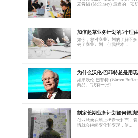
麦肯锡 (McKinsey) 最近的一项
加倍起草业务计划的5个理
如今，您对商业计划的了解不多
去了商业计划，但我根本...
为什么沃伦·巴菲特总是用
如果沃伦·巴菲特 (Warren B
商品。“我有一张1
制定长期业务计划如何帮助
创业就像在墙上扔意大利面，看
情就会继续变化和变形，使...