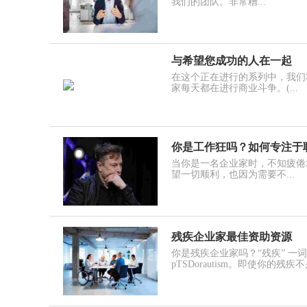
我们的团队。非常糟...
与希望您成功的人在一起
在这个正在进行的系列中，我们
家每天都在进行商业斗争。(...
你是工作狂吗？如何专注于聪
当你是一名企业家时，不知疲倦
望一切顺利，也因为需要不...
残疾企业家最佳资助资源
你是残疾企业家吗？“残疾” 
pTSDorautism。即使你的残