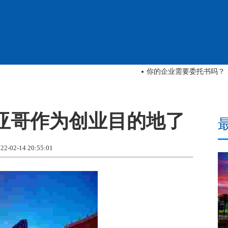
去母亲的祖国旅行如何激
亚哥作为创业目的地了
02-14 20:55:01