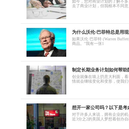
如今，您对商业计划的了解不多
去了商业计划，但我根本不同意
为什么沃伦·巴菲特总是用
如果沃伦·巴菲特 (Warren B
商品。“我有一张1
制定长期业务计划如何帮助
创业就像在墙上扔意大利面，看
情就会继续变化和变形，使我们
想开一家公司吗？以下是考
对于许多人来说，拥有企业的机
近3分之2的美国人梦想着创办