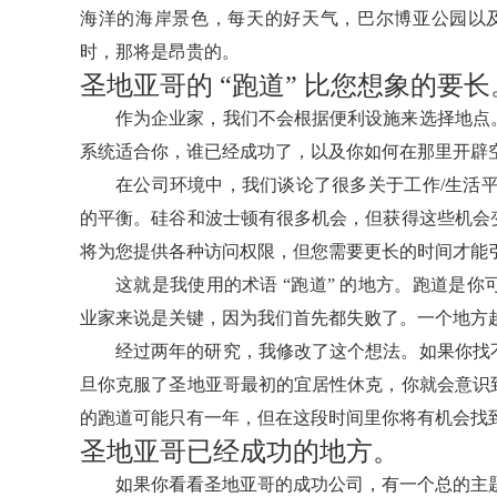
海洋的海岸景色，每天的好天气，巴尔博亚公园以及诸如Hillcre
时，那将是昂贵的。
圣地亚哥的 “跑道” 比您想象的要长
作为企业家，我们不会根据便利设施来选择地点
系统适合你，谁已经成功了，以及你如何在那里开辟
在公司环境中，我们谈论了很多关于工作/生活
的平衡。硅谷和波士顿有很多机会，但获得这些机会
将为您提供各种访问权限，但您需要更长的时间才能
这就是我使用的术语 “跑道” 的地方。跑道是
业家来说是关键，因为我们首先都失败了。一个地方
经过两年的研究，我修改了这个想法。如果你找
旦你克服了圣地亚哥最初的宜居性休克，你就会意识
的跑道可能只有一年，但在这段时间里你将有机会找
圣地亚哥已经成功的地方。
如果你看看圣地亚哥的成功公司，有一个总的主