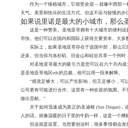
作为一个移植城市，它很受欢迎 -- 就像中西
天气、美景和快乐的生活方式。但这不应与较慢的步
如果说里诺是最大的小城市，那么
这是一种赞美。圣地亚哥拥有十大城市的便利设
市快。他们可以在国内和国际上获得主要资本。大多
实际上，如果圣地亚哥存在于该国中部，那么它
还多。但当你与洛杉矶、旧金山和硅谷共享一个州时
对圣地亚哥最大的吸引力是您可以在六个月内成为当地人。
是圣地亚哥地区edc的总裁，他可以用一段来解释。
“感觉足够大，可以产生影响，但又足够小，可
公司更有可能进行合作。这里有一种欢迎的氛围。不
做出贡献。”
关于如何迅速成为真正的圣迪根 (San Dieg
人的话。就像温暖的日子里的牛奶一样，这是一个糟
但这就是设置。当您要创业时，很多事情都会发