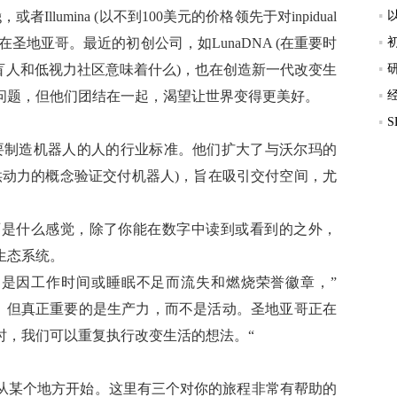
或者Illumina (以不到100美元的价格领先于对inpidual
圣地亚哥。最近的初创公司，如LunaDNA (在重要时
性对盲人和低视力社区意味着什么)，也在创造新一代改变生
问题，但他们团结在一起，渴望让世界变得更美好。
任何想要制造机器人的人的行业标准。他们扩大了与沃尔玛的
inOS提供动力的概念验证交付机器人)，旨在吸引交付空间，尤
西是什么感觉，除了你能在数字中读到或看到的之外，
创业生态系统。
不是因工作时间或睡眠不足而流失和燃烧荣誉徽章，”
战性，但真正重要的是生产力，而不是活动。圣地亚哥正在
时，我们可以重复执行改变生活的想法。“
从某个地方开始。这里有三个对你的旅程非常有帮助的