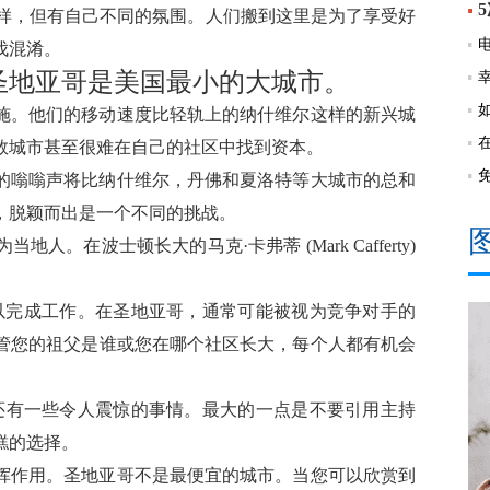
部一样，但有自己不同的氛围。人们搬到这里是为了享受好
伐混淆。
圣地亚哥是美国最小的大城市。
施。他们的移动速度比轻轨上的纳什维尔这样的新兴城
数城市甚至很难在自己的社区中找到资本。
的嗡嗡声将比纳什维尔，丹佛和夏洛特等大城市的总和
，脱颖而出是一个不同的挑战。
在波士顿长大的马克·卡弗蒂 (Mark Cafferty)
以完成工作。在圣地亚哥，通常可能被视为竞争对手的
管您的祖父是谁或您在哪个社区长大，每个人都有机会
an)，还有一些令人震惊的事情。最大的一点是不要引用主持
糕的选择。
挥作用。圣地亚哥不是最便宜的城市。当您可以欣赏到