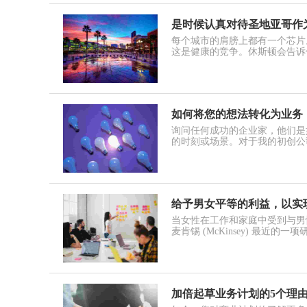
是时候认真对待圣地亚哥作
每个城市的肩膀上都有一个芯片
这是健康的竞争。休斯顿会告诉
如何将您的想法转化为业务
询问任何成功的企业家，他们是
的时刻或场景。对于我的初创公司p
给予男女平等的利益，以实
当女性在工作和家庭中受到与男
麦肯锡 (McKinsey) 最近的一项
加倍起草业务计划的5个理