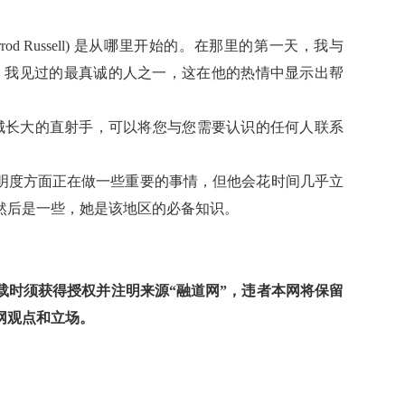
od Russell) 是从哪里开始的。在那里的第一天，我与
交谈。我见过的最真诚的人之一，这在他的热情中显示出帮
ck是在费城长大的直射手，可以将您与您需要认识的任何人联系
康数据的透明度方面正在做一些重要的事情，但他会花时间几乎立
然后是一些，她是该地区的必备知识。
时须获得授权并注明来源“融道网”，违者本网将保留
网观点和立场。