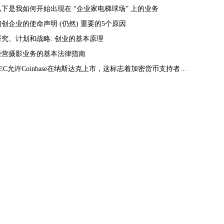
以下是我如何开始出现在 “企业家电梯球场” 上的业务
初创企业的使命声明 (仍然) 重要的5个原因
研究、计划和战略: 创业的基本原理
经营摄影业务的基本法律指南
SEC允许Coinbase在纳斯达克上市，这标志着加密货币支持者的巨大胜利