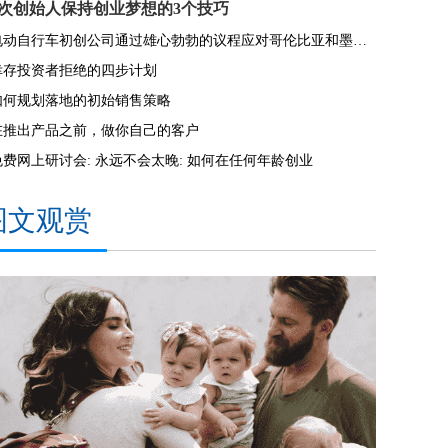
5次创始人保持创业梦想的3个技巧
电动自行车初创公司通过雄心勃勃的议程应对哥伦比亚和墨西哥的气候变化
幸存投资者拒绝的四步计划
如何规划落地的初始销售策略
在推出产品之前，做你自己的客户
免费网上研讨会: 永远不会太晚: 如何在任何年龄创业
图文观赏