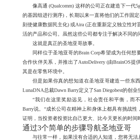
像高通 (Qualcomm) 这样的公司正在建造下一代5g，
的基因组进行测序)，长期以来一直将他们的工作固定在
刻使健康数据民主化) 或Aira (正在重新定义独立
活的产品和公司。虽然这些公司都专注于解决不同的
这就是真正的圣地亚哥故事。
同样位于圣地亚哥的Brain Corp希望成为
合作伙伴关系，并推出了AutoDelivery (由Bra
其是在零售环境中。
但是如果你真的想知道在圣地亚哥建造一些东
LunaDNA总裁Dawn Barry定义了San Diegobest的
“我们在这里奖励远见，社会责任和平衡，而
Barry说。“成长公司在精神上和身体上都具有挑
证明，当投资者投资比自己更大、比今天更长的时间
通过3个简单的步骤导航圣地亚哥
与往常一样，如果没有合适的人知道，您将无法