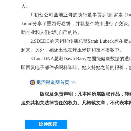
人。
1.初创公司圣地亚哥的执行董事贾罗德·罗素 (Jarr
Jarrod分享了墨西哥卷饼，并就整个城市进行了
助企业和人们找到自己的路。
2.SDEDC的营销和传播总监Sarah Lube
起来。另外，她还出现在炸玉米饼和技术播客中。
3.LunaDNA总裁Dawn Barry在围绕健
即回复电子邮件或喝杯咖啡。她支持她之前的报价，
返回融道网首页 >>
版权及免责声明：凡本网所属版权作品，转载
追究其相关法律责任的权力。凡转载文章，不代表本
延伸阅读