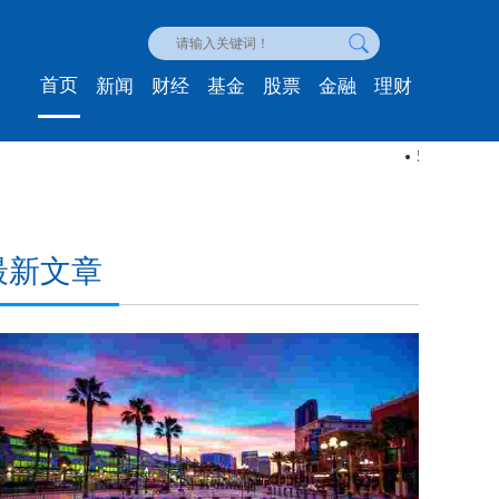
首页
新闻
财经
基金
股票
金融
理财
发了奢侈手袋品牌的灵感
如何将您的
最新文章