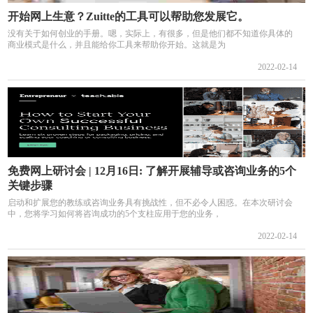
开始网上生意？Zuitte的工具可以帮助您发展它。
没有关于如何创业的手册。嗯，实际上，有很多，但是他们都不知道你具体的
商业模式是什么，并且能给你工具来帮助你开始。这就是为
2022-02-14
免费网上研讨会 | 12月16日: 了解开展辅导或咨询业务的5个
关键步骤
启动和扩展您的教练或咨询业务具有挑战性，但不必令人困惑。在本次研讨会
中，您将学习如何将咨询成功的5个支柱应用于您的业务，
2022-02-14