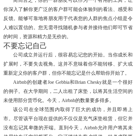
简而言之，你的一群朋友可以作为一个有用的工具，让
你深入了解你更广泛的客户群可能会体验到的看法、感受和
反馈。能够可靠地将朋友用于代表您的人群的焦点小组是令
人难以置信的。您无需寻找随机参与者并接待他们即可节省
的时间，资源和精力是无价的。
不要忘记自己
公司成立并运行后，很容易忘记您的开始。当你成长和
扩展时，不要失去视角。这并不意味着你不能转移、扩大或
重新定义你的客户群，但你不能忘记是什么帮助你开始了。
Airbnb的创建者Joe Gebbia和Brian Chesky就是一个很好
的例子。在大学期间，二人出租了床垫，以将其生活空间的
未使用部分货币化。今天，Airbnb的数量要多得多。
该公司在全球范围内取得了巨大的成功，并且即将上
市。尽管该平台现在提供的不仅仅是充气床垫租赁，但它并
没有忘记其卑微的开端。直到今天，Airbnb允许用户将其未