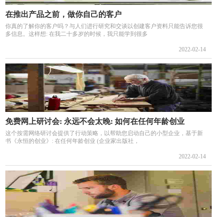
在推出产品之前，做你自己的客户
你真的了解你的客户吗？与人们进行研究和交谈以创建客户资料只能告诉您很
多信息。这样想: 在我二十多岁的时候，我只能学到很多
2022-02-14
免费网上研讨会: 永远不会太晚: 如何在任何年龄创业
这个按需网络研讨会提供了行动策略，以帮助您启动自己的小型企业，基于新
书《永恒的创业》: 在任何年龄创业 (企业家出版社，
2022-02-14