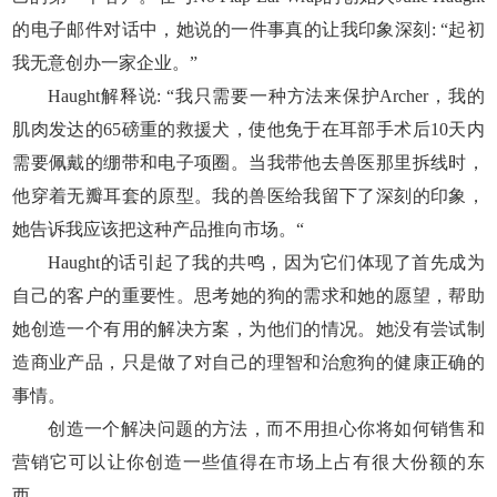
的电子邮件对话中，她说的一件事真的让我印象深刻: “起初
我无意创办一家企业。”
Haught解释说: “我只需要一种方法来保护Archer，我的
肌肉发达的65磅重的救援犬，使他免于在耳部手术后10天内
需要佩戴的绷带和电子项圈。当我带他去兽医那里拆线时，
他穿着无瓣耳套的原型。我的兽医给我留下了深刻的印象，
她告诉我应该把这种产品推向市场。“
Haught的话引起了我的共鸣，因为它们体现了首先成为
自己的客户的重要性。思考她的狗的需求和她的愿望，帮助
她创造一个有用的解决方案，为他们的情况。她没有尝试制
造商业产品，只是做了对自己的理智和治愈狗的健康正确的
事情。
创造一个解决问题的方法，而不用担心你将如何销售和
营销它可以让你创造一些值得在市场上占有很大份额的东
西。