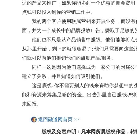
适的产品来推广，如果你能协商一个优惠的佣金费用
点钱可以投入到你的营销工作中。
我的两个客户使用联属营销来开展业务，而没有任何
面，并为一个成长中的品牌投放广告，赚取了足够的
他们也不只是从产品销售中赚钱。他们能够将点
从那里开始，剩下的就很容易了; 他们只需要向这
们就可以向他们推销他们的旗舰产品/服务。
同样，这是因为他们选择成为一家公司的附属公
建立了关系，并且知道如何吸引他们。
这是底线: 你不需要别人的钱来资助你梦想中
能和资源来筹集足够的资金。出去那里自己赚钱-您
来回报。
返回融道网首页 >>
版权及免责声明：凡本网所属版权作品，转载