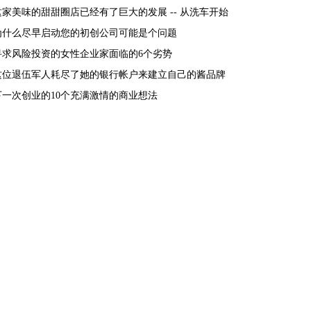
这家美味的甜甜圈店已经有了巨大的发展 -- 从洗车开始
为什么尽早启动您的初创公司可能是个问题
寻求风险投资的女性企业家面临的6个劣势
这位退伍军人耗尽了她的银行帐户来建立自己的酱品牌
下一次创业的10个充满激情的商业想法