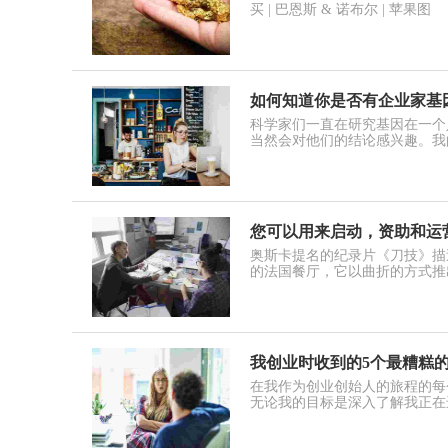
买 | 巴恩斯 & 诺布尔 | 苹果图
如何知道你是否有企业家基因
科学家们一直在研究基因在一个
当然会对他们的结论感兴趣。我
您可以用来启动，资助和运
奥斯卡提名的纪录片《刀技》描述了
的法国餐厅，它以曲折的方式推
我创业时收到的5个最糟糕
在我作为创业创始人的旅程的每
无论我的目标是深入了解我正在