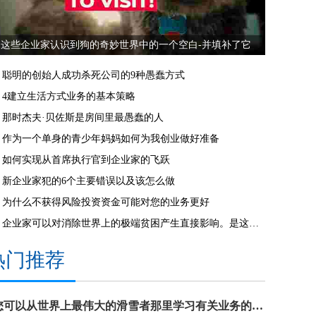
这些企业家认识到狗的奇妙世界中的一个空白-并填补了它
聪明的创始人成功杀死公司的9种愚蠢方式
4建立生活方式业务的基本策略
那时杰夫·贝佐斯是房间里最愚蠢的人
作为一个单身的青少年妈妈如何为我创业做好准备
如何实现从首席执行官到企业家的飞跃
新企业家犯的6个主要错误以及该怎么做
为什么不获得风险投资资金可能对您的业务更好
企业家可以对消除世界上的极端贫困产生直接影响。是这样的。
热门推荐
您可以从世界上最伟大的滑雪者那里学习有关业务的3课