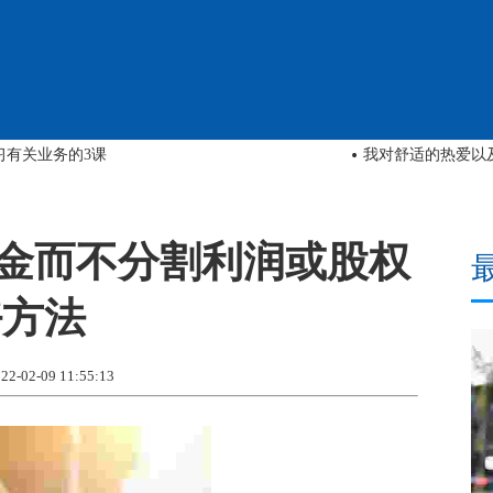
奇妙世界中的一个空白-并填补了它
尽
资金而不分割利润或股权
好方法
02-09 11:55:13