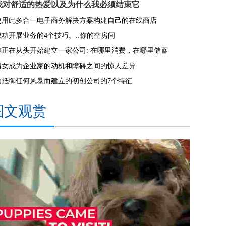
我对舒适的热爱以及为什么我必须结束它
使用此多合一电子商务解决方案构建自己的在线商店
成功开展业务的4个技巧。..你的空房间
你正在从头开始建立一家公司: 在哪里消费，在哪里储蓄
男女成为企业家的动机和障碍之间的惊人差异
为抵御任何风暴而建立的初创公司的7个特征
图文观赏