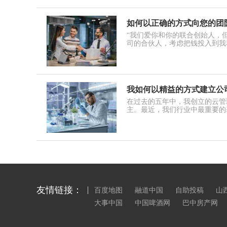
如何以正确的方式向您的团
“我们爱你和你的联合创始人，
司的合伙人，考虑把钱投入到我
我如何以精益的方式建立公
在过去的五年中，我创立的云管
主。最近，我们行业中最重要的
友情链接：
百度地图
融道中国
自助投稿
山
大事中国
中国啤酒网
巴中房产网