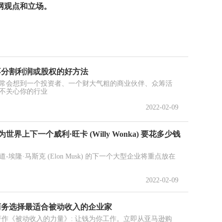
网观点和立场。
不分割利润或股权的好方法
常会想到一个投资者、一个财大气粗的商业伙伴、众筹活
不关心你的行业
2022-02-09
 成为世界上下一个威利·旺卡 (Willy Wonka) 要花多少钱
隆·马斯克 (Elon Musk) 的下一个大型企业将重点放在
2022-02-09
商务选择最适合被动收入的企业家
著作《被动收入的力量》: 让钱为你工作。立即从亚马逊购