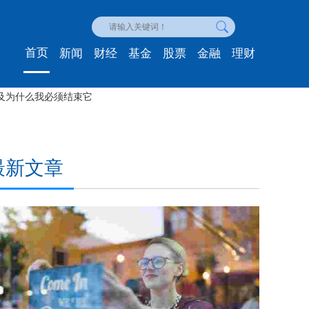
首页
新闻
财经
基金
股票
金融
理财
管大多数企业都失败了，但创业的5个令人信服的理由
最新文章