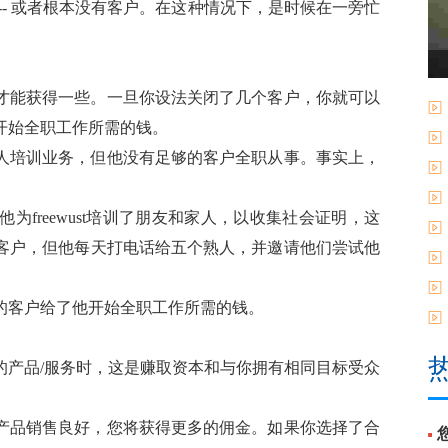
-- 或者根本没有客户。在这种情况下，是时候在一旁忙
才能获得一些。一旦你设法关闭了几个客户，你就可以
开始全职工作所需的钱。
人培训业务，但他没有足够的客户全职从事。事实上，
freewust培训了朋友和家人，以收集社会证明，这
客户，但他每天打电话给五个熟人，并邀请他们尝试他
的客户给了他开始全职工作所需的钱。
的产品/服务时，这是赚取资本和与你拥有相同目标受众
产品销售良好，您将获得更多的佣金。如果你选择了合