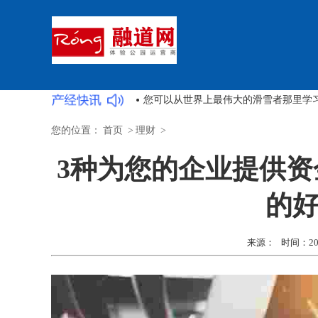
这些企业家认识到狗的
您的位置：
首页
>
理财
>
3种为您的企业提供
的
来源： 时间：2022-