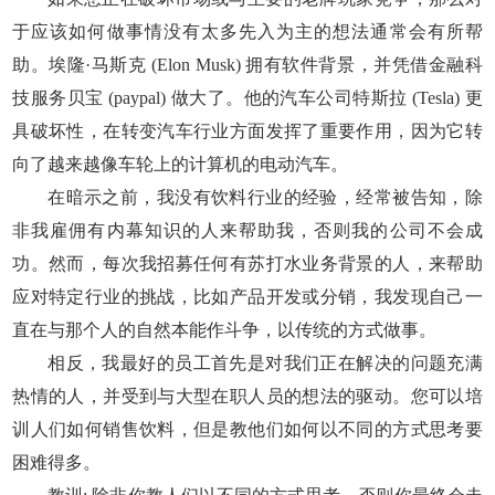
于应该如何做事情没有太多先入为主的想法通常会有所帮
助。埃隆·马斯克 (Elon Musk) 拥有软件背景，并凭借金融科
技服务贝宝 (paypal) 做大了。他的汽车公司特斯拉 (Tesla) 更
具破坏性，在转变汽车行业方面发挥了重要作用，因为它转
向了越来越像车轮上的计算机的电动汽车。
在暗示之前，我没有饮料行业的经验，经常被告知，除
非我雇佣有内幕知识的人来帮助我，否则我的公司不会成
功。然而，每次我招募任何有苏打水业务背景的人，来帮助
应对特定行业的挑战，比如产品开发或分销，我发现自己一
直在与那个人的自然本能作斗争，以传统的方式做事。
相反，我最好的员工首先是对我们正在解决的问题充满
热情的人，并受到与大型在职人员的想法的驱动。您可以培
训人们如何销售饮料，但是教他们如何以不同的方式思考要
困难得多。