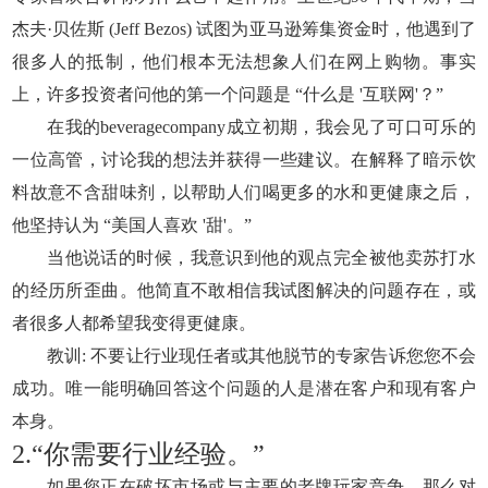
杰夫·贝佐斯 (Jeff Bezos) 试图为亚马逊筹集资金时，他遇到了
很多人的抵制，他们根本无法想象人们在网上购物。事实
上，许多投资者问他的第一个问题是 “什么是 '互联网'？”
在我的beveragecompany成立初期，我会见了可口可乐的
一位高管，讨论我的想法并获得一些建议。在解释了暗示饮
料故意不含甜味剂，以帮助人们喝更多的水和更健康之后，
他坚持认为 “美国人喜欢 '甜'。”
当他说话的时候，我意识到他的观点完全被他卖苏打水
的经历所歪曲。他简直不敢相信我试图解决的问题存在，或
者很多人都希望我变得更健康。
教训: 不要让行业现任者或其他脱节的专家告诉您您不会
成功。唯一能明确回答这个问题的人是潜在客户和现有客户
本身。
2.“你需要行业经验。”
如果您正在破坏市场或与主要的老牌玩家竞争，那么对