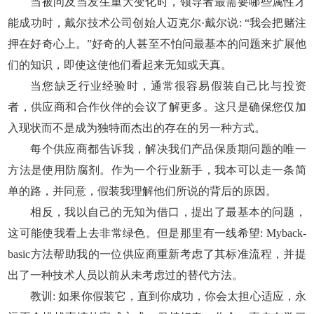
当被问及当发生重大变化时，领导者最需要哪些属性才
能成功时，戴尔技术公司创始人迈克尔·戴尔说: “我会把赌注
押在好奇心上。”好奇的人甚至不怕问最基本的问题来扩展他
们的知识，即使这使他们看起来无知或天真。
当您缺乏行业经验时，通常很容易假装自己比与投资
者，供应商和合作伙伴的会议了解更多。这只是确保您仅加
入现状而不是成为独特而杰出的存在的另一种方式。
每个供应商都告诉我，解决我们产品保质期问题的唯一
方法是使用防腐剂。作为一个行业新手，我本可以走一条简
单的路，并同意，假装我理解他们所说的背后的原因。
相反，我以自己的无知为借口，提出了最基本的问题，
这可能使我看上去非常绿色。但是那里有一线希望: Myback-
basic方法帮助我的一位供应商重新考虑了其标准流程，并提
出了一种技术人员以前从未考虑过的替代方法。
教训: 如果你假装它，直到你成功，你会太担心适应，永