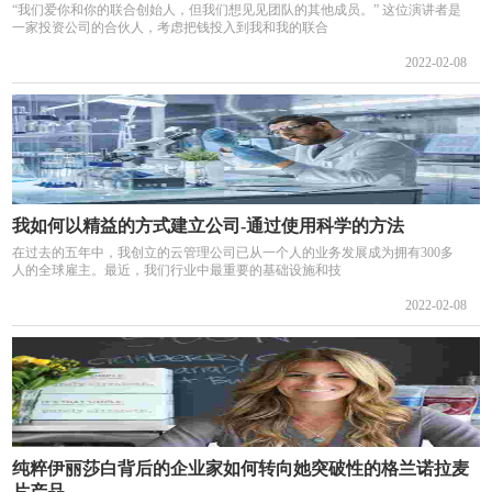
“我们爱你和你的联合创始人，但我们想见见团队的其他成员。” 这位演讲者是
一家投资公司的合伙人，考虑把钱投入到我和我的联合
2022-02-08
我如何以精益的方式建立公司-通过使用科学的方法
在过去的五年中，我创立的云管理公司已从一个人的业务发展成为拥有300多
人的全球雇主。最近，我们行业中最重要的基础设施和技
2022-02-08
纯粹伊丽莎白背后的企业家如何转向她突破性的格兰诺拉麦
片产品