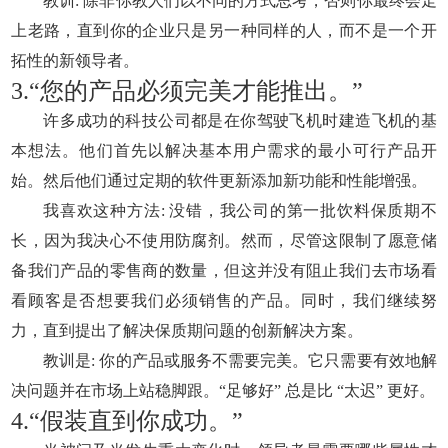
教训: 除非你教人们以不同的方式思考，否则你最终会走
上老路，直到你的企业只是另一种同样的人，而不是一个开
拓性的新领导者。
3.“您的产品必须完美才能推出。”
许多成功的科技公司都是在你驾驶飞机时建造飞机的基
本想法。他们首先以解决基本用户需求的最小可行产品开
始。然后他们通过定期的软件更新添加新功能和性能增强。
我喜欢这种方法: 没错，我公司的第一批饮料保质期不
长，因为我决心不使用防腐剂。然而，尽管这限制了愿意储
备我们产品的零售商的数量，但这并没有阻止我们去市场看
看顾客是否想要我们必须销售的产品。同时，我们继续努
力，直到提出了解决保质期问题的创新解决方案。
教训是: 你的产品或服务不需要完美。它只需要有效地解
决问题并在市场上站稳脚跟。“足够好” 总是比 “太迟” 更好。
4.“假装直到你成功。”