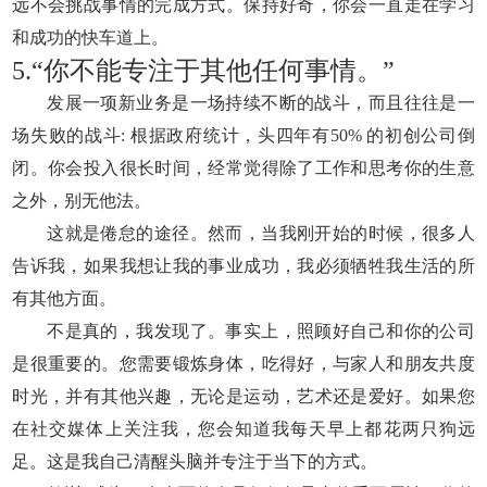
远不会挑战事情的完成方式。保持好奇，你会一直走在学习
和成功的快车道上。
5.“你不能专注于其他任何事情。”
发展一项新业务是一场持续不断的战斗，而且往往是一
场失败的战斗: 根据政府统计，头四年有50% 的初创公司倒
闭。你会投入很长时间，经常觉得除了工作和思考你的生意
之外，别无他法。
这就是倦怠的途径。然而，当我刚开始的时候，很多人
告诉我，如果我想让我的事业成功，我必须牺牲我生活的所
有其他方面。
不是真的，我发现了。事实上，照顾好自己和你的公司
是很重要的。您需要锻炼身体，吃得好，与家人和朋友共度
时光，并有其他兴趣，无论是运动，艺术还是爱好。如果您
在社交媒体上关注我，您会知道我每天早上都花两只狗远
足。这是我自己清醒头脑并专注于当下的方式。