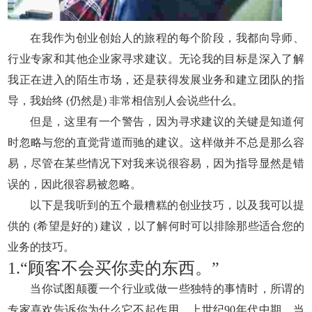
在我作为创业创始人的旅程的每个阶段，我都向导师、
行业专家和其他企业家寻求建议。无论我的目标是深入了解
我正在进入的陌生市场，还是获得发展业务和建立团队的指
导，我始终 (仍然是) 非常相信别人会说些什么。
但是，这里有一个警告，因为寻求建议的关键是知道何
时忽略与您的直觉背道而驰的建议。这样做并不总是那么容
易，尽管在某些情况下对我来说很容易，因为指导显然是错
误的，因此很容易被忽略。
以下是我听到的五个最糟糕的创业技巧，以及我可以提
供的 (希望是好的) 建议，以了解何时可以排除那些适合您的
业务的技巧。
1.“顾客不会买你卖的东西。”
当你试图颠覆一个行业或做一些独特的事情时，所谓的
专家喜欢告诉你为什么它不起作用。上世纪90年代中期，当