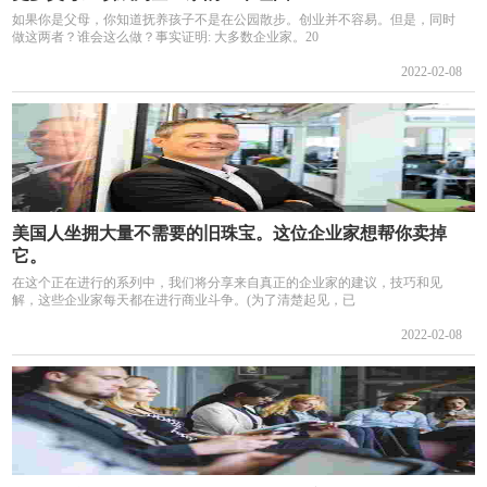
如果你是父母，你知道抚养孩子不是在公园散步。创业并不容易。但是，同时
做这两者？谁会这么做？事实证明: 大多数企业家。20
2022-02-08
美国人坐拥大量不需要的旧珠宝。这位企业家想帮你卖掉
它。
在这个正在进行的系列中，我们将分享来自真正的企业家的建议，技巧和见
解，这些企业家每天都在进行商业斗争。(为了清楚起见，已
2022-02-08