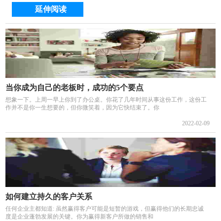
延伸阅读
当你成为自己的老板时，成功的5个要点
想象一下。上周一早上你到了办公桌。你花了几年时间从事这份工作，这份工
作并不是你一生想要的，但你微笑着，因为它快结束了。你
2022-02-09
如何建立持久的客户关系
任何企业主都知道: 虽然赢得客户可能是短暂的游戏，但赢得他们的长期忠诚
度是企业蓬勃发展的关键。你为赢得新客户所做的销售和