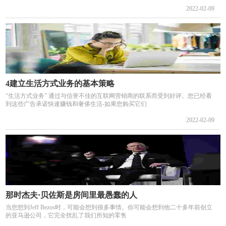
2022-02-09
4建立生活方式业务的基本策略
“生活方式业务” 通过与信誉不佳的互联网营销商的联系而受到好评。您已经看
到这些广告承诺快速赚钱和奢侈生活-如果您购买它们
2022-02-09
那时杰夫·贝佐斯是房间里最愚蠢的人
当您想到Jeff Bezos时，可能会想到很多事情。你可能会想到他二十多年前创立
的亚马逊公司，它完全扰乱了我们所知的零售