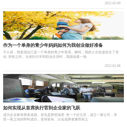
2022-02-09
作为一个单身的青少年妈妈如何为我创业做好准备
不久前，我发现自己是一个单身的青少年母亲。瞬间，我的人生轨迹发生了变
化: 突然之间，当谈到大学和职业生涯时，我面临着一场
2022-02-08
如何实现从首席执行官到企业家的飞跃
成为企业家有两条道路。首先是梦想场景: 有一个好主意，成立一家公司，享
受一夜之间的即时成功，变得富有，出名或两者兼而有之