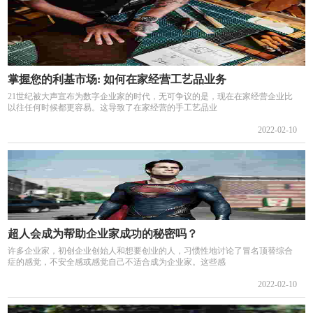
掌握您的利基市场: 如何在家经营工艺品业务
21世纪被大声宣布为数字企业家的时代，无可争议的是，现在在家经营企业比
以往任何时候都更容易。这导致了在家经营的手工艺品业
2022-02-10
超人会成为帮助企业家成功的秘密吗？
许多企业家，初创企业创始人和想要创业的人，习惯性地讨论了冒名顶替综合
症的感觉，不安全感或感觉自己不适合成为企业家。这些感
2022-02-10