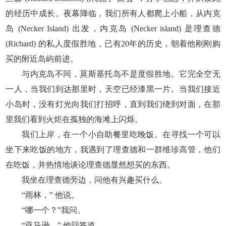
的经历中成长。夜幕降临，我们所有人都爬上小船，从内克
岛 (Necker Island) 出发，内克岛 (Necker island) 是理查德
(Richard) 的私人度假胜地，已有20年的历史，朝着他刚刚购
买的附近岛屿前进。
与内克岛不同，莫斯基托岛不是度假胜地。它完全空无
一人，当我们到达那里时，天空已经漆黑一片。当我们接近
小岛时，没有灯光向我们打招呼，直到我们绕到对面，在那
里我们看到火炬在孤独的海滩上闪烁。
我们上岸，在一个小自助餐里吃晚饭。在寻找一个可以
坐下来吃饭的地方，我遇到了理查德和一群维珍高管，他们
在吃饭，并热情地谈论理查德显然想买的东西。
我坐在理查德旁边，问他有兴趣买什么。
“雨林，” 他说。
“哪一个？”我问。
“亚马逊，” 他回答道。