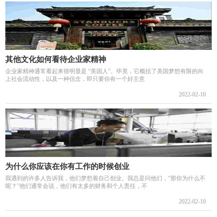
其他文化如何看待企业家精神
企业家精神通常看起来很明显是 “美国人”。毕竟，它概括了美国梦想有限的向
上社会流动性，以及一种信念，即只要你有一个好主意
2022-02-10
为什么你应该在你有工作的时候创业
我遇到的许多人告诉我，他们梦想着自己创业。我总是问他们，“那你为什么不
呢？”他们通常会说，他们有太多的财务和个人责任，不
2022-02-10