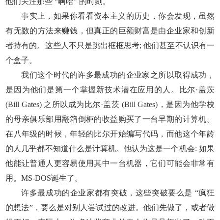
他们关注那些 “啊哈” 的时刻。
事实上，如果你看看资本主义的历史，你会发现，虽然
有无数的方法来赚钱，但真正的巨额财富是由企业家和创新
者持有的。这些人不只是跳出框框思考; 他们甚至不认识有一
个盒子。
我们这个时代的许多最成功的企业家之所以取得成功，
是因为他们是第一个掌握新技术潜在应用的人。比尔·盖茨
(Bill Gates) 之所以成为比尔·盖茨 (Bill Gates)，是因为他学校
的母亲俱乐部用翻箱倒柜的收益购买了一台早期的计算机。
在八年级的时候，年轻的比尔开始编写代码，而他这个年龄
的人几乎都不知道什么是计算机。他认为这是一个机会: 如果
他能让普通人更容易使用其中一台机器，它们可能会非常有
用。MS-DOS诞生了。
许多最成功的企业家都有突破，这些突破要么是 “疯狂
的想法”，要么是对别人尝试过的改进。他们先做了，或者做