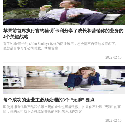
苹果前首席执行官约翰·斯卡利分享了成长和营销你的业务的
4个关键战略
有了约翰·斯卡利 (John Sculley) 这样的商业履历，您会情不自禁地放弃名字。
他曾是百事可乐公司总裁、苹果首席
2022-02-10
每个成功的企业主必须处理的3个 “无聊” 要点
即使是拥有优质产品和饥饿市场的企业也可能失败。如果你不处理 “无聊” 的事
情，你的公司就不会持续足够长的时间来兑现你对客
2022-02-10