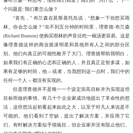
像布兰森一样思考，现在我们知道了我们的 “为什么”，下一
个问题是: 我们要怎么做？
“首先，” 布兰森在莫斯基托岛说，“想象一下你想买雨
林。你会怎么做？”在不到五分钟的时间里，理查德·布兰森
(Richard Branson) 使购买雨林的声音比吃一碗汤更容易。这是
像理查德这样的商业摇滚明星和其他所有人之间的部分区
别。他们向真正的可能性敞开了大门。理查德帮助我明白，
如果我们有正确的心态和正确的人，并且真正足智多谋，如
果有足够的时间，他 -- 或者，当我想到这一点时，我们中的
任何一个人 -- 都没有实现的。
但是理查德并不是唯一一个设定崇高目标并为实现这些
目标而做的事情。有几十个企业家成功地提出了革命性的想
法，这些想法起初看起来如此之大，以至于对凡人来说是不
可能的。他们看到了空缺，提出了解决方案，并应用了它
们。有时解决方案似乎很疯狂，但企业家并没有阻止他们。