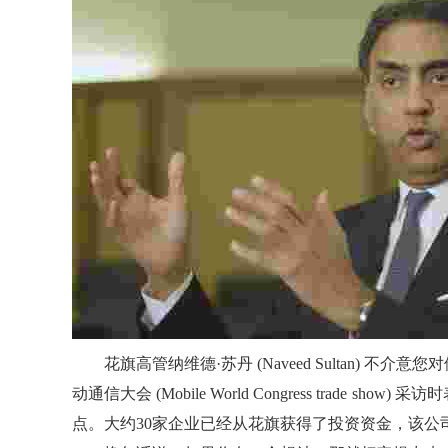
花旗高管纳维德·苏丹 (Naveed Sultan)
动通信大会 (Mobile World Congress trad
点。大约30家企业已经从花旗获得了投资资金，该公