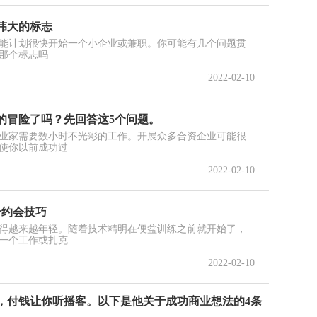
伟大的标志
能计划很快开始一个小企业或兼职。你可能有几个问题贯
要那个标志吗
2022-02-10
的冒险了吗？先回答这5个问题。
业家需要数小时不光彩的工作。开展众多合资企业可能很
使你以前成功过
2022-02-10
个约会技巧
得越来越年轻。随着技术精明在便盆训练之前就开始了，
一个工作或扎克
2022-02-10
，付钱让你听播客。以下是他关于成功商业想法的4条