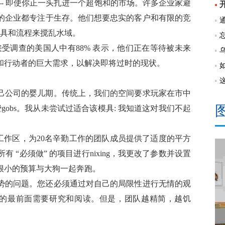
-- 即使你正一头扎进一个超饱和的市场。许多企业家避
的企业都专注于生存。他们想要忠实的客户和有限的竞
工具和流程来搅乱水域。
那样，接受调查的美国人中有88% 表示，他们正在等待被未来
和行动者的巨大需求，以解决即将过时的现状。
己公司的婴儿期。传统上，我们的空间要求玩家在市中
gobs。我从未尝试过适合该模具: 我知道这对我们不起
一个工作区，为20名辛勤工作的团队成员提供了适度的平方
“必须做” 的项目进行nixing，我更改了参数并设置
很小的预算与大狗一起奔跑。
势的问题。您还必须通过对自己的局限性进行无情的观
包的最前面需要研究和阅读。但是，团队越精简，越饥