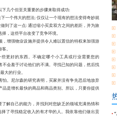
以下几个但至关重要的步骤来取得成功:
成
造下一个伟大的想法; 仅仅让一个现有的想法变得奇妙就
旅游业做到了这一点: 通过缩小买卖双方之间的差距，并为旅
选择，这些平台改变了竞争环境。
项，增强物业设施并提供令人难以置信的特权来加强游
游客。
做一些更好的东西。不确定哪个小工具或行业需要您的
费者不会羞于讨论他们的不满。寻找已知的问题，然后找
覆最大的行业。
害怕。尼尔森的研究表明，买家并没有争先恐后地放弃
产品是增长最快的商品和商品类别。所以，只要你提供
需要了解自己的能力，并找到对您缺乏的领域充满热情和
我选择了寻找稳定收入的有才华的人。我依靠他们做出贡