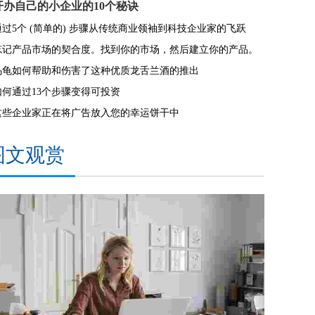
开办自己的小企业的10个秘诀
通过5个 (简单的) 步骤从传统商业领袖到科技企业家的飞跃
忘记产品市场的契合度。找到你的市场，然后建立你的产品。
乌龟如何帮助和伤害了这种优质龙舌兰酒的推出
如何通过13个步骤变得可投资
这些企业家正在将广告放入您的幸运饼干中
图文观赏