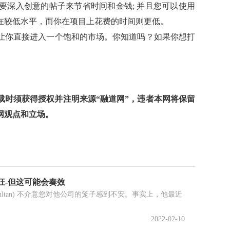
要深入创意的帖子来节省时间和金钱; 并且您可以使用
在较低水平，而你在项目上花费的时间则更低。
让你直接进入一个饱和的市场。你知道吗？如果你想打
时须获得授权并注明来源“融道网”，违者本网将保留
网观点和立场。
狂-但这可能会奏效
d Sultan) 不介意您对他公司的笼子感到不安。事实上，他最近
2022-02-10