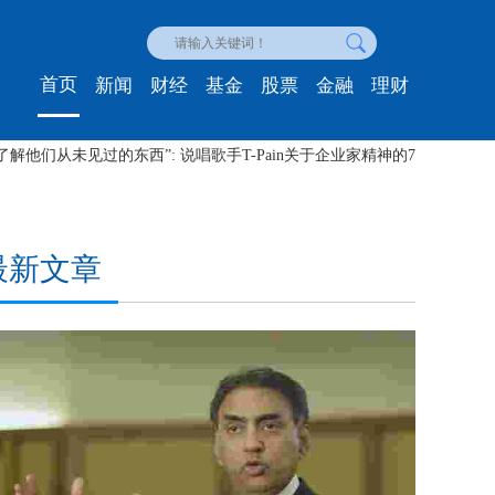
首页
新闻
财经
基金
股票
金融
理财
成功地将您的日常工作变成兼职工作的4种方法，使您获得被动收入
最新文章