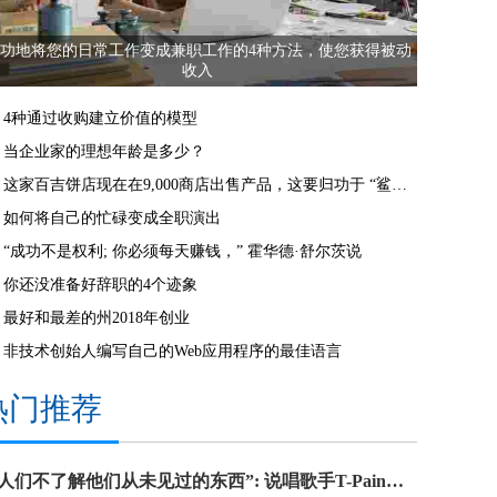
功地将您的日常工作变成兼职工作的4种方法，使您获得被动
收入
4种通过收购建立价值的模型
当企业家的理想年龄是多少？
这家百吉饼店现在在9,000商店出售产品，这要归功于 “鲨鱼罐” 和QVC
如何将自己的忙碌变成全职演出
“成功不是权利; 你必须每天赚钱，” 霍华德·舒尔茨说
你还没准备好辞职的4个迹象
最好和最差的州2018年创业
非技术创始人编写自己的Web应用程序的最佳语言
热门推荐
“人们不了解他们从未见过的东西”: 说唱歌手T-Pain关于企业家精神的7句名言