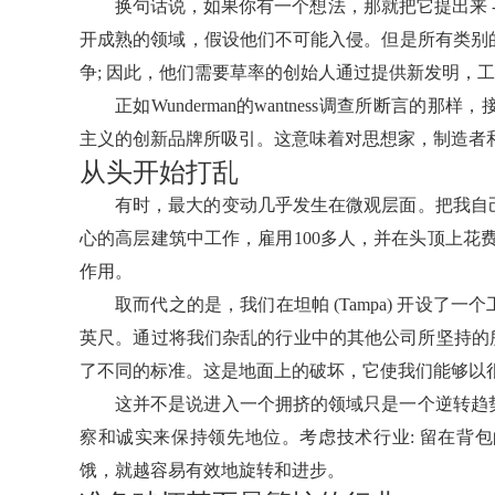
换句话说，如果你有一个想法，那就把它提出来 
开成熟的领域，假设他们不可能入侵。但是所有类别
争; 因此，他们需要草率的创始人通过提供新发明，
正如Wunderman的wantness调查所断言的
主义的创新品牌所吸引。这意味着对思想家，制造者
从头开始打乱
有时，最大的变动几乎发生在微观层面。把我自
心的高层建筑中工作，雇用100多人，并在头顶上花费
作用。
取而代之的是，我们在坦帕 (Tampa) 开设了
英尺。通过将我们杂乱的行业中的其他公司所坚持的所有 
了不同的标准。这是地面上的破坏，它使我们能够以
这并不是说进入一个拥挤的领域只是一个逆转趋
察和诚实来保持领先地位。考虑技术行业: 留在背
饿，就越容易有效地旋转和进步。