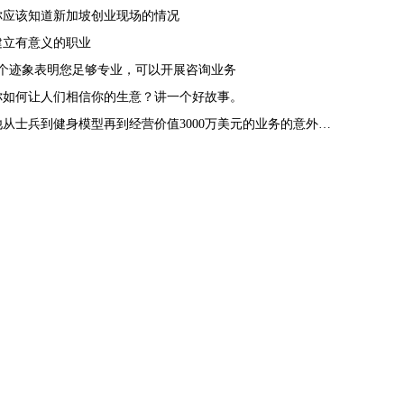
你应该知道新加坡创业现场的情况
建立有意义的职业
4个迹象表明您足够专业，可以开展咨询业务
你如何让人们相信你的生意？讲一个好故事。
他从士兵到健身模型再到经营价值3000万美元的业务的意外旅程