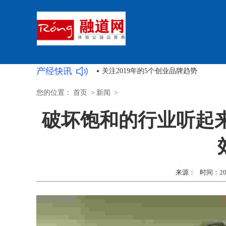
企业家精神的7句名言
开办自己的小企业的10个
您的位置：
首页
>
新闻
>
破坏饱和的行业听起
来源： 时间：2022-