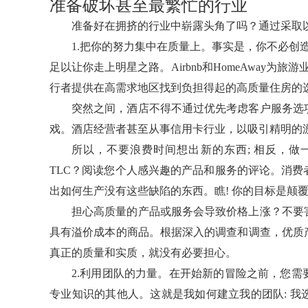
准备破坏甚至最繁忙的行业
准备好在拥挤的行业中崭露头角了吗？通过采取
1.把你的努力集中在质量上。事实是，你不必创
足以让你走上明星之路。Airbnb和HomeAway为
行者提供在高需求地区找到负担得起的高质量住房的
突然之间，酒店不得不通过优先考虑客户服务选
戏。酒店经营者甚至从事信用卡行业，以吸引精明的
所以，不要浪费时间想出新的东西; 相反，
TLC？阅读您个人感兴趣的产品和服务的评论。消
出如何生产没有这些缺陷的东西。瞧! 你的目标是颠
担心高质量的产品或服务会导致价格上涨？不要
具有溢价成本的商品。根据深入的调查和调查，优质
真正的质量和实质，就没有必要担心。
2.利用团队的力量。在开始新的冒险之前，您
专业知识的其他人。这就是我如何建立我的团队: 