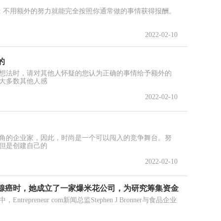
: 不用额外的努力就能完全按照你通常做的事情获得报酬。
2022-02-10
的
想法时，请对其他人怀疑的您认为正确的事情给予额外的
大多数其他人感
2022-02-10
角的企业家，因此，时尚是一个可以闯入的竞争舞台。努
但是创建自己的
2022-02-10
腺癌时，她成立了一家爆米花公司，为研究筹集资金
epreneur com新闻总监Stephen J Bronner与食品企业