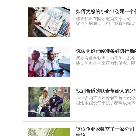
如何为您的小企业创建一个
如果你正在阅读这篇文章，你可
穿你的脑海，比如: “我真的需
你认为你已经准备好进行新
尽管有很多魅力，但作为一名企
棒，但也会带来压力和倦怠。即
找到合适的联合创始人的3
企业家的平均年龄似乎每年都变
很难不假设每个孩子都离成为下
这位企业家建立了一家公司
建议。