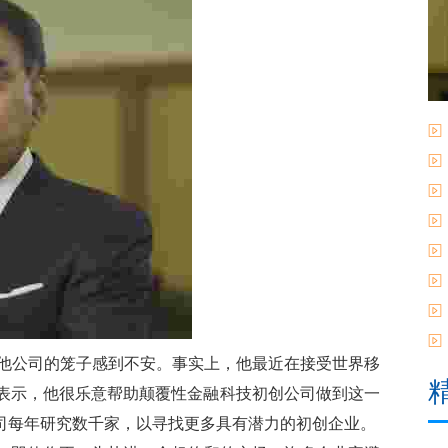
 不介意您对他公司的笼子感到不安。事实上，他最近在接受世界移
e show) 采访时表示，他很乐意帮助颠覆性金融科技初创公司做到这一
司每年研究数千家，以寻找更多具有潜力的初创企业。