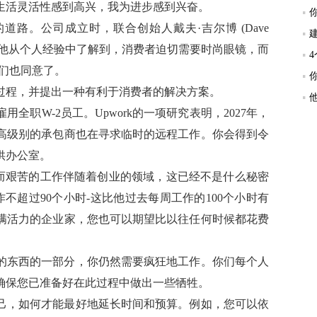
生活灵活性感到高兴，我为进步感到兴奋。
了类似的道路。公司成立时，联合创始人戴夫·吉尔博 (Dave
少钱。他从个人经验中了解到，消费者迫切需要时尚眼镜，而
们也同意了。
过程，并提出一种有利于消费者的解决方案。
职W-2员工。Upwork的一项研究表明，2027年，
高级别的承包商也在寻求临时的远程工作。你会得到令
供办公室。
长而艰苦的工作伴随着创业的领域，这已经不是什么秘密
每周工作不超过90个小时-这比他过去每周工作的100个小时有
满活力的企业家，您也可以期望比以往任何时候都花费
的东西的一部分，你仍然需要疯狂地工作。你们每个人
确保您已准备好在此过程中做出一些牺牲。
己，如何才能最好地延长时间和预算。例如，您可以依