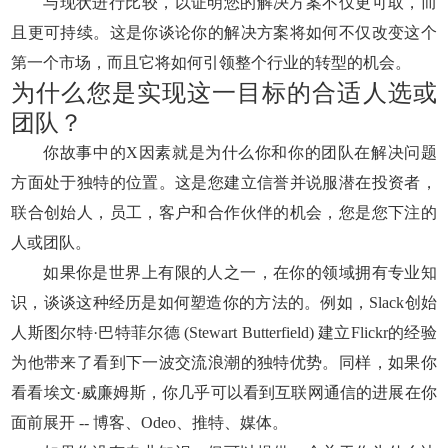
与现状进行比较，以证明您的解决方案不仅更可取，而
且更可持续。这是你谈论你的解决方案将如何不仅改变这个
第一个市场，而且它将如何引领整个行业的转型的机会。
为什么您是实现这一目标的合适人选或
团队？
你故事中的X因素就是为什么你和你的团队在解决问题
方面处于独特的位置。这是您建立信誉并说服潜在投资者，
联合创始人，员工，客户和合作伙伴的机会，您是您下注的
人或团队。
如果你是世界上有限的人之一，在你的领域拥有专业知
识，谈谈这种经历是如何塑造你的方法的。例如，Slack创始
人斯图尔特·巴特菲尔德 (Stewart Butterfield) 建立Flickr的经验
为他带来了看到下一波交流浪潮的独特优势。同样，如果你
看看埃文·威廉姆斯，你几乎可以看到互联网通信的进展在你
面前展开 -- 博客、Odeo、推特、媒体。