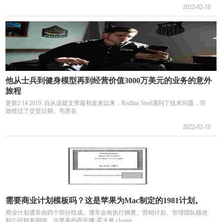
2022-02-10
他从士兵到健身模型再到经营价值3000万美元的业务的意外
旅程
更新2 14 2019: 自从这篇文章最初发表以来，Redline Steel遇到了技术问题，导
致错过了交货日期。韦恩在
2022-02-10
需要商业计划模板吗？这是苹果为Mac制定的1981计划。
商业计划通常由四个部分组成。通常会有执行摘要、营销计划、管理团队描述
和公司财务明细。当苹果的乔安娜·霍夫曼 (Joann