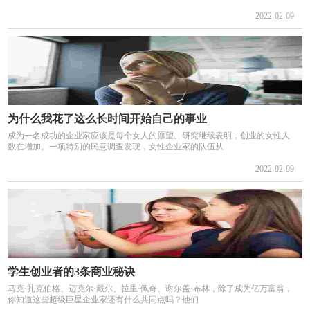
2022-02-09
为什么我花了这么长时间开始自己的事业
成为一名成功的企业家应该是每个女人的愿望。研究继续表明，创业的女性人
数在增加。一项特别的民意调查发现，女性企业家的队伍从
2022-02-09
学生创业者的3条商业秘诀
马克·扎克伯格、迈克尔·戴尔、拉里·佩奇、谢尔盖·布林，除了成为亿万富翁，
你知道这些超级巨星企业家还有什么共同点吗？他们