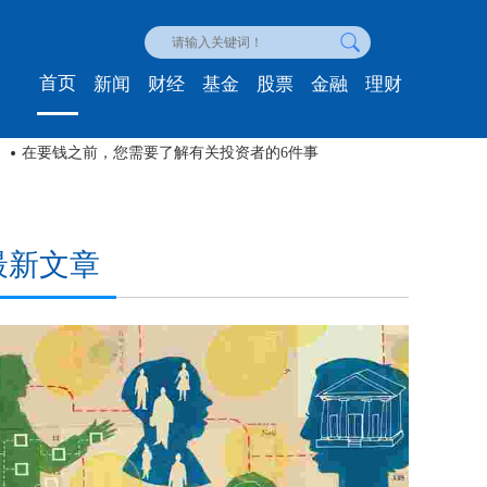
首页
新闻
财经
基金
股票
金融
理财
可见的重要性
最新文章