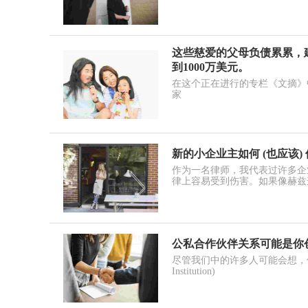
这些慈爱的父母负债累累，
到1000万美元。
在这个正在进行的专栏《文摘》中，Entr
家
新的小企业主如何 (也应该)
作为一名律师，我代表过许多企
律上容易受到伤害。如果像赫兹
公私合作伙伴关系可能是你
尽管我们中的许多人可能会想，但创
Institution)