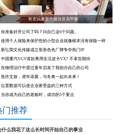
有史以来五个最佳音高甲板
你准备好开公司了吗？问自己这6个问题。
使用个人保险来保护您的小型企业就像根本没有保险一样
新弘荣文化传媒成立形形色色厂牌争夺热门IP
中国重汽VGV首款乘用生活皮卡VX7 不辜负期待
在物理治疗中度过童年启发了我创办自己的公司
焦作文旅：虎年添翼，与冬奥一起向未来！
位置数据可以使企业家受益的三种方式
当你成为自己的老板时，成功的5个要点
热门推荐
为什么我花了这么长时间开始自己的事业