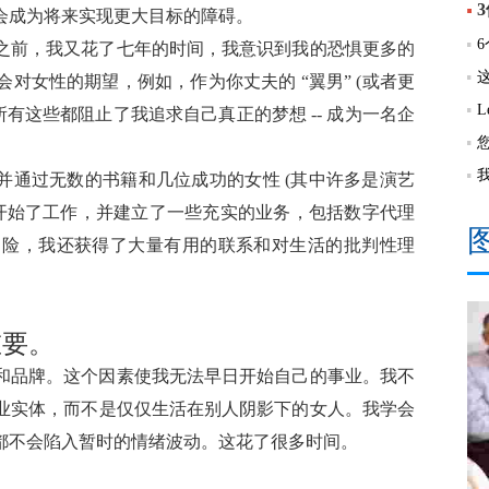
会成为将来实现更大目标的障碍。
之前，我又花了七年的时间，我意识到我的恐惧更多的
对女性的期望，例如，作为你丈夫的 “翼男” (或者更
所有这些都阻止了我追求自己真正的梦想 -- 成为一名企
，并通过无数的书籍和几位成功的女性 (其中许多是演艺
我开始了工作，并建立了一些充实的业务，包括数字代理
冒险，我还获得了大量有用的联系和对生活的批判性理
重要。
和品牌。这个因素使我无法早日开始自己的事业。我不
业实体，而不是仅仅生活在别人阴影下的女人。我学会
都不会陷入暂时的情绪波动。这花了很多时间。