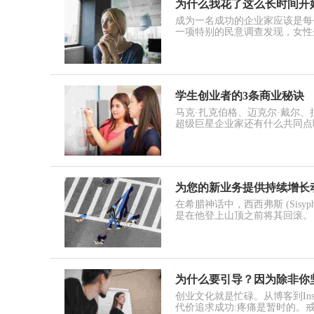
为什么我花了这么长时间开
成为一名成功的企业家应该是每
一项特别的民意调查发现，女性
学生创业者的3条商业秘诀
马克·扎克伯格、迈克尔·戴尔、
超级巨星企业家还有什么共同点
为您的新业务提供持续增长
在希腊神话中，西西弗斯 (Sis
是在他登上山顶之前将其回滚。
为什么要引导？因为除非你
创业文化就是忙碌。从博客到In
代价追求成功:疼痛是暂时的。