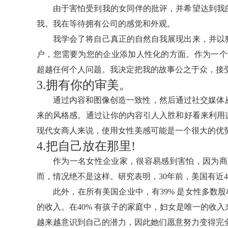
由于害怕受到我的女同伴的批评，并希望达到我
我。我在等待拥有公司的感觉和外观。
我学会了将自己真正的自然自我展现出来，并以独
户，您需要为您的企业添加人性化的方面。作为一个女
超越任何个人问题。我决定把我的故事公之于众，接
3.拥有你的审美。
通过内容和图像创造一致性，然后通过社交媒体从
来的风格感。通过让你的内容引人入胜和好看来利用
现代女商人来说，使用女性美感可能是一个很大的优
4.把自己放在那里!
作为一名女性企业家，很容易感到害怕，因为商
而，情况绝不是这样。研究表明，30年前，美国有近4
此外，在所有美国企业中，有39% 是女性多数股
的收入。在40% 有孩子的家庭中，妇女是唯一的收
越来越意识到自己的潜力，因此她们愿意努力变得完