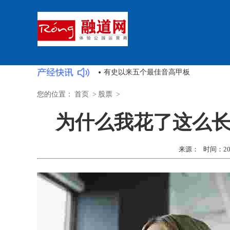
在这些课程的帮助下开始副业
您的位置：
首页
>
股票
>
为什么我花了这么
来源： 时间：2022-