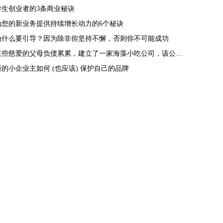
学生创业者的3条商业秘诀
为您的新业务提供持续增长动力的6个秘诀
为什么要引导？因为除非你坚持不懈，否则你不可能成功
这些慈爱的父母负债累累，建立了一家海藻小吃公司，该公司今年的销售额有望达到1000万美元。
新的小企业主如何 (也应该) 保护自己的品牌