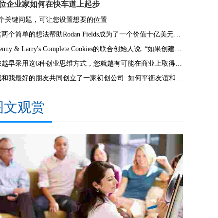
3位企业家如何在快车道上起步
6个关键问题，可让您设置想要的位置
这两个简单的想法帮助Rodan Fields成为了一个价值十亿美元的品牌
Lenny & Larry's Complete Cookies的联合创始人说: “如果创建了它，那么您应该在公司的所有方面都做到最好。”
您越早采用这6种创业思维方式，您就越有可能在商业上取得成功
我和我最好的朋友共同创立了一家初创公司: 如何平衡友谊和商业
图文观赏