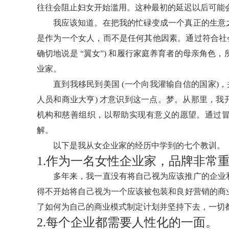
往往会阻止妇女开始滥用。这种最初的延迟以后可能
我应该知道。在把我的忙碌变成一个真正的生意
是作为一个女人，而不是任何其他因素。通过符合社会
确切地说是 “翼女”) 和履行家庭养育者的母亲角色，
业家。
直到我移民到美国 (一个向我灌输自信的国家)
人员和商业大亨) 才意识到这一点。梦。从那里，
机构和慈善组织，以帮助实现有意义的愿望。通过
解。
以下是我从女企业家的经历中学到的七个教训。
1.作为一名女性企业家，品牌非常
多年来，我一直没有将自己视为应该推广的企业
得不开始将自己视为一个应该被包装和良好营销的商
了如何为自己的商业模式制定计划并坚持下去，一切
2.每个企业都需要人性化的一面。