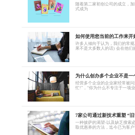
随着第二家初创公司的成立，加比·刘易斯 
式成为
如何使用您当前的工作来开
许多人倾向于认为，我们的常规
果不是大多数人的话) 会在他们的
为什么创办多个企业不是一
经营多个企业的企业家经常被问到
忙!”，“你为什么不专注于一项业
7家公司通过新技术重塑 “旧
一种披萨的渴望-以及缺乏搜索必
取优惠券的方法，迄今已为客户