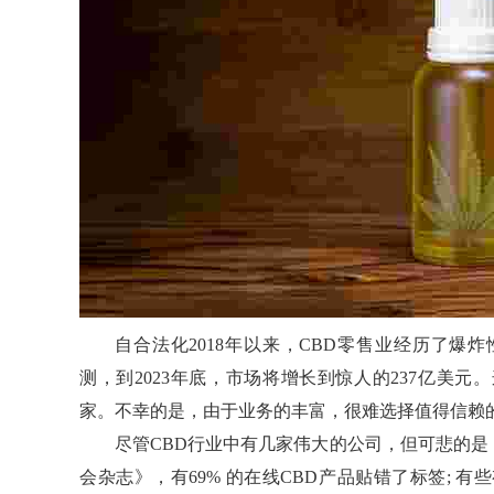
自合法化2018年以来，CBD零售业经历了爆炸性增长
测，到2023年底，市场将增长到惊人的237亿美
家。不幸的是，由于业务的丰富，很难选择值得信赖的
尽管CBD行业中有几家伟大的公司，但可悲的
会杂志》，有69% 的在线CBD产品贴错了标签; 