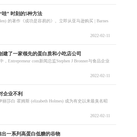
哇” 时刻的5种方法
Allen) 的著作《成功是容易的》。立即从亚马逊购买 | Barnes
2022-02-11
创建了一家领先的蛋白质和小吃店公司
epreneur com新闻总监Stephen J Bronner与食品企业
2022-02-11
对企业不利
莎白·霍姆斯 (elizabeth Holmes) 成为有史以来最臭名昭
2022-02-11
推出一系列高蛋白低糖的谷物