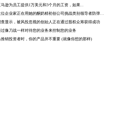
亚马逊为员工提供1万美元和3个月的工资，如果...
这位企业家正在用她的酮奶精初创公司挑战类别领导者防弹咖啡
调查显示，被风投忽视的创始人正在通过股权众筹获得成功
通过像刀战一样对待您的业务来控制您的业务
当推销投资者时，你的产品并不重要 (就像你想的那样)