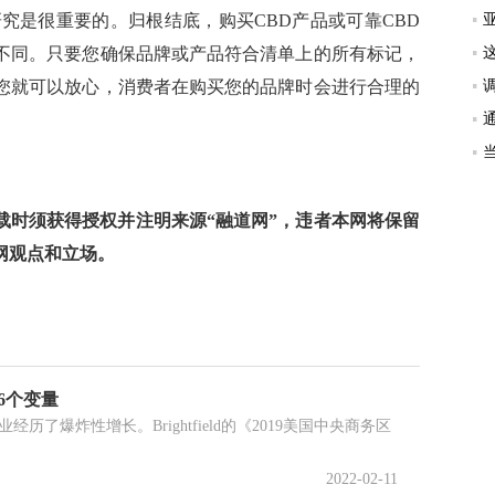
研究是很重要的。归根结底，购买CBD产品或可靠CBD
不同。只要您确保品牌或产品符合清单上的所有标记，
您就可以放心，消费者在购买您的品牌时会进行合理的
时须获得授权并注明来源“融道网”，违者本网将保留
网观点和立场。
6个变量
经历了爆炸性增长。Brightfield的《2019美国中央商务区
2022-02-11