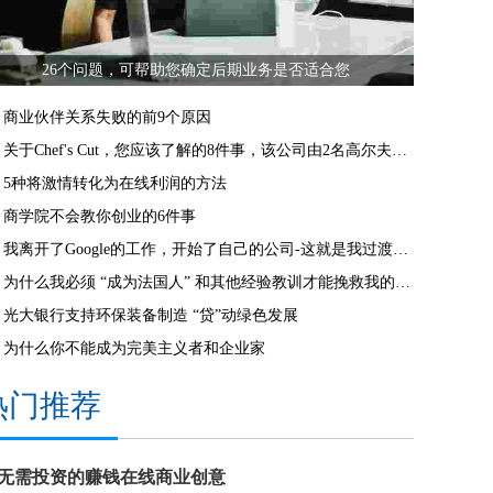
26个问题，可帮助您确定后期业务是否适合您
商业伙伴关系失败的前9个原因
关于Chef's Cut，您应该了解的8件事，该公司由2名高尔夫球童创立，现在是一个价值数百万美元的生干品牌
5种将激情转化为在线利润的方法
商学院不会教你创业的6件事
我离开了Google的工作，开始了自己的公司-这就是我过渡的方式
为什么我必须 “成为法国人” 和其他经验教训才能挽救我的美国业务
光大银行支持环保装备制造 “贷”动绿色发展
为什么你不能成为完美主义者和企业家
热门推荐
4无需投资的赚钱在线商业创意