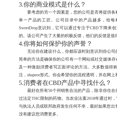
3.你的商业模式是什么？
要考虑的另一个因素是，您的公司是否将提供各
单一产品的工匠。公司目录中的产品越多，给每
SweetDrop意识到，它可以通过专注于CBD下
的。该公司产生了大量的积极反馈，他们的反馈是值
4.你将如何保护你的声誉？
无论你在建设什么，你都应该时刻意识到你公司
简单的方法是确保你的公司有一个网站或社交媒体存在
及一种激励消费者写正面评论的方法。大多数值得
注，shapeor形式。你会希望你的流程透明，并在网
5.消费者在CBD产品中寻找什么？
最好在所有50个州销售合法的产品，除非你住
过法定THC限制的药物。当农业法案2018年通过时，
与执法人员或联邦政府发生任何不幸，最好如果您出售
没有建议您消费更多。