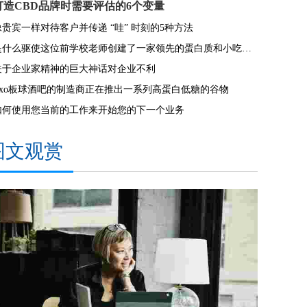
打造CBD品牌时需要评估的6个变量
像贵宾一样对待客户并传递 “哇” 时刻的5种方法
是什么驱使这位前学校老师创建了一家领先的蛋白质和小吃店公司
关于企业家精神的巨大神话对企业不利
Exo板球酒吧的制造商正在推出一系列高蛋白低糖的谷物
如何使用您当前的工作来开始您的下一个业务
图文观赏