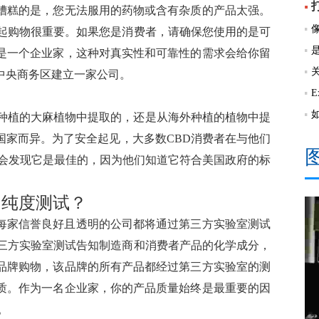
糟糕的是，您无法服用的药物或含有杂质的产品太强。
一起购物很重要。如果您是消费者，请确保您使用的是可
是一个企业家，这种对真实性和可靠性的需求会给你留
中央商务区建立一家公司。
国种植的大麻植物中提取的，还是从海外种植的植物中提
国家而异。为了安全起见，大多数CBD消费者在与他们
时会发现它是最佳的，因为他们知道它符合美国政府的标
和纯度测试？
每家信誉良好且透明的公司都将通过第三方实验室测试
第三方实验室测试告知制造商和消费者产品的化学成分，
品牌购物，该品牌的所有产品都经过第三方实验室的测
质。作为一名企业家，你的产品质量始终是最重要的因
。