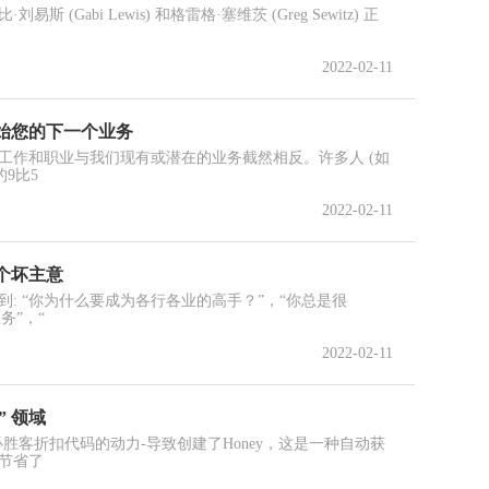
(Gabi Lewis) 和格雷格·塞维茨 (Greg Sewitz) 正
2022-02-11
始您的下一个业务
工作和职业与我们现有或潜在的业务截然相反。许多人 (如
9比5
2022-02-11
个坏主意
: “你为什么要成为各行各业的高手？”，“你总是很
务”，“
2022-02-11
” 领域
胜客折扣代码的动力-导致创建了Honey，这是一种自动获
节省了