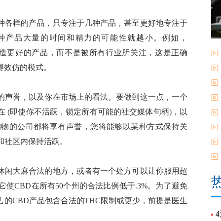
种各样的产品，只专注于几种产品，甚至更好地专注于
种产品大量的时间和精力的可能性就越小。例如，
降来创造更好的产品，而不是被所有行业所关注，这是正确
得效仿的模式。
的声誉，以及你在市场上的看法。要做到这一点，一个
 (即使你不活跃，锁定所有可能的社交媒体句柄)，以
购物的公司都将享有声誉，您将能够以某种方式保持关
上和社区内保持活跃。
在休闲大麻合法的地方，或者有一个处方可以让你服用超
它使CBD在所有50个州的合法比例低于.3%。为了避免
的CBD产品包含合法的THC限制或更少，前提是医生