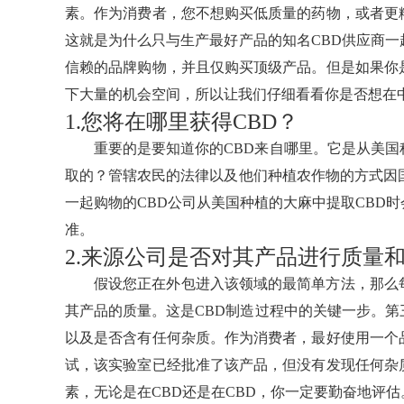
素。作为消费者，您不想购买低质量的药物，或者更
这就是为什么只与生产最好产品的知名CBD供应商
信赖的品牌购物，并且仅购买顶级产品。但是如果你
下大量的机会空间，所以让我们仔细看看你是否想在
1.您将在哪里获得CBD？
重要的是要知道你的CBD来自哪里。它是从美
取的？管辖农民的法律以及他们种植农作物的方式因
一起购物的CBD公司从美国种植的大麻中提取CBD
准。
2.来源公司是否对其产品进行质量
假设您正在外包进入该领域的最简单方法，那么
其产品的质量。这是CBD制造过程中的关键一步。
以及是否含有任何杂质。作为消费者，最好使用一个
试，该实验室已经批准了该产品，但没有发现任何杂
素，无论是在CBD还是在CBD，你一定要勤奋地评估