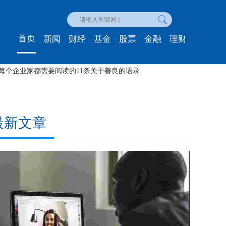
首页
新闻
财经
基金
股票
金融
理财
4无需投资的赚钱在线
最新文章