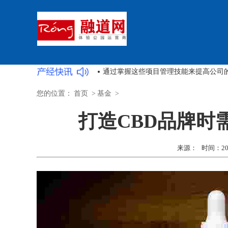
条关于善良的语录
您的位置：
首页
>
基金
>
打造CBD品牌时
来源： 时间：2022-