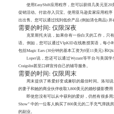
使用EasyShift应用程序，您可以获得几美元
促销活动。付款存入贝宝。使用亚马逊卖家应用程序
出出售。您可以通过找到低价产品 (例如清仓商品) 
需要的时间: 仅限深夜
克里斯托夫说，如果你有一份白天的工作，只
语。例如，您可以通过VIpKID在线教授英语，每小
包括Magic Ears (30分钟的基本工资为9至11美元) 和Q
Loper说，您还可以通过Wyzant等平台与
Craigslist甚至口碑宣传自己的辅导服务。
需要的时间: 仅限周末
周末提供了将爱好变成兼职的最佳时间。洛珀说
的妻子和她的商业伙伴收取3,800美元的婚纱摄影费
即使您没有可以从中获利的爱好，仍然有很多周末演出。例如
Show” 中的一位客人购买了800美元的二手充气弹跳
的副业。