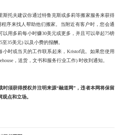
里斯托夫建议你通过特鲁克斯或多莉等搬家服务来获得
应用程序来找人帮助他们搬家。当附近有客户时，您会通
以用多莉每小时赚30美元或更多，并且可以举起75镑
25至35美元) 以及小费的报酬。
序与每小时或当天的工作联系起来，Kristof说。如果您使用
ehouse，送货，文书和服务行业工作) 时收到通知。
时须获得授权并注明来源“融道网”，违者本网将保留
网观点和立场。