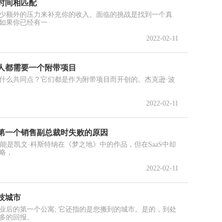
时间相匹配
少额外的压力来补充你的收入。面临的挑战是找到一个真
如果你已经有一
2022-02-11
人都需要一个附带项目
什么共同点？它们都是作为附带项目而开创的。杰克逊·波
2022-02-11
第一个销售副总裁时失败的原因
可能是凯文·科斯特纳在《梦之地》中的作品，但在SaaS中却
略，
2022-02-11
技城市
业后的第一个公寓; 它还指的是您搬到的城市。是的，到处
多的回报。