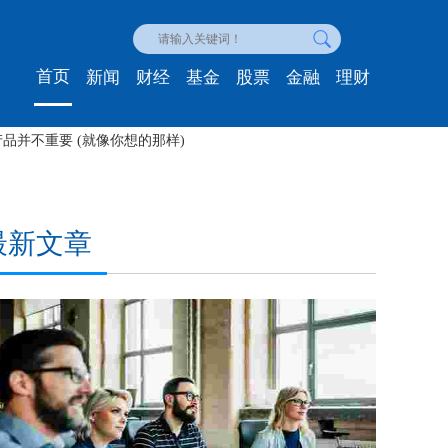
首页
新闻
财经
基金
股票
金融
理财
国人” 和其他经验教训才能挽救我的美国业务
保留您
最新文章