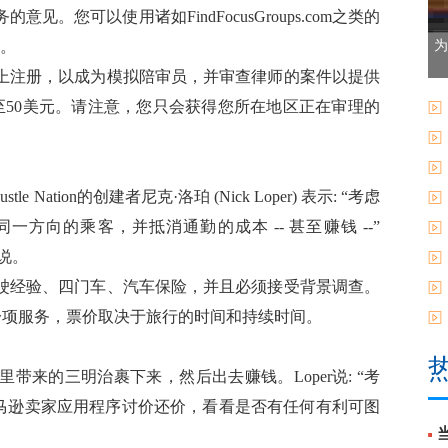
您可以使用诸如FindFocusGroups.com之类的
组。
为
上注册，以成为模拟陪审员，并审查律师的案件以提供
5至50美元。请注意，您只会获得您所在地区正在审理的
 Nation的创建者尼克·洛珀 (Nick Loper) 表示: “考虑
往同一方向的乘客，并抵消通勤的成本 -- 甚至赚钱 --”
) 说。
驶经验、四门车、汽车保险，并且必须接受背景调查。
何一项服务，票价取决于旅行的时间和持续时间。
来的三明治裹下来，然后出去赚钱。Loper说: “考
者与亚马逊卖家应用程序讨价还价，看看是否有任何有利可图