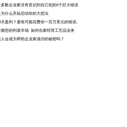
大多数企业家没有意识到自己犯的8个巨大错误
从为什么开始启动你的大想法
90天盈利？避免可能花费你一百万美元的错误。
掌握您的利基市场: 如何在家经营工艺品业务
超人会成为帮助企业家成功的秘密吗？