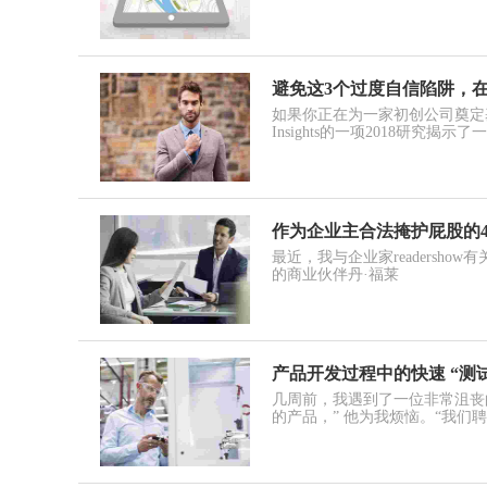
避免这3个过度自信陷阱，
如果你正在为一家初创公司奠定
Insights的一项2018研究揭示了
作为企业主合法掩护屁股的
最近，我与企业家readersho
的商业伙伴丹·福莱
产品开发过程中的快速 “测
几周前，我遇到了一位非常沮丧
的产品，” 他为我烦恼。“我们