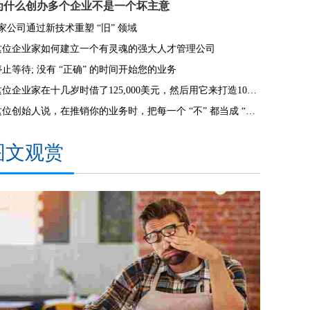
为什么创办多个企业不是一个坏主意
7家公司通过新技术重塑 “旧” 领域
这位企业家如何建立一个有灵魂的强大人才管理公司
停止等待; 没有 “正确” 的时间开始您的业务
这位企业家在十几岁时借了125,000美元，然后用它来打造10亿美元的泽西·迈克品牌
这位创始人说，在推销你的业务时，把每一个 “不” 都当成 “不是现在”。
图文观赏