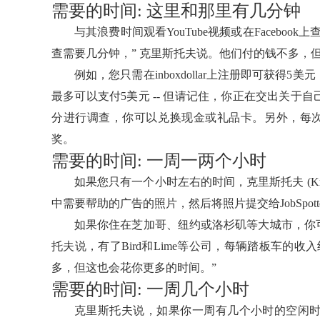
需要的时间: 这里和那里有几分钟
与其浪费时间观看YouTube视频或在Facebo
查需要几分钟，” 克里斯托夫说。他们付的钱不多，
例如，您只需在inboxdollar上注册即可获
最多可以支付5美元 -- 但请记住，你正在交出关
分进行调查，你可以兑换现金或礼品卡。另外，每次进
奖。
需要的时间: 一周一两个小时
如果您只有一个小时左右的时间，克里斯托夫 (Krist
中需要帮助的广告的照片，然后将照片提交给JobSpo
如果你住在芝加哥、纽约或洛杉矶等大城市，你
托夫说，有了Bird和Lime等公司，每辆踏板车的收
多，但这也会花你更多的时间。”
需要的时间: 一周几个小时
克里斯托夫说，如果你一周有几个小时的空闲