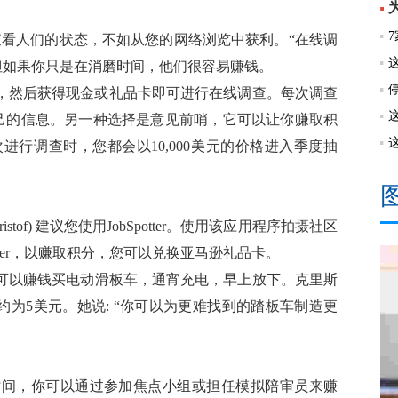
ok上查看人们的状态，不如从您的网络浏览中获利。“在线调
但如果你只是在消磨时间，他们很容易赚钱。
得5美元，然后获得现金或礼品卡即可进行在线调查。每次调查
于自己的信息。另一种选择是意见前哨，它可以让你赚取积
行调查时，您都会以10,000美元的价格进入季度抽
of) 建议您使用JobSpotter。使用该应用程序拍摄社区
tter，以赚取积分，您可以兑换亚马逊礼品卡。
可以赚钱买电动滑板车，通宵充电，早上放下。克里斯
入约为5美元。她说: “你可以为更难找到的踏板车制造更
时间，你可以通过参加焦点小组或担任模拟陪审员来赚