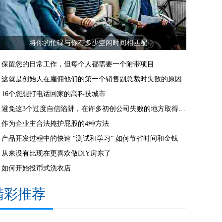
将你的忙碌与你有多少空闲时间相匹配
保留您的日常工作，但每个人都需要一个附带项目
这就是创始人在雇佣他们的第一个销售副总裁时失败的原因
16个您想打电话回家的高科技城市
避免这3个过度自信陷阱，在许多初创公司失败的地方取得成功
作为企业主合法掩护屁股的4种方法
产品开发过程中的快速 “测试和学习” 如何节省时间和金钱
从来没有比现在更喜欢做DIY房东了
如何开始投币式洗衣店
精彩推荐