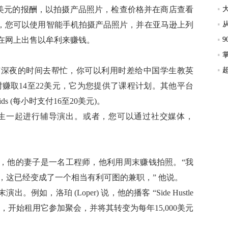
至20美元的报酬，以拍摄产品照片，检查价格并在商店查看
，您可以使用智能手机拍摄产品照片，并在亚马逊上列
并在网上出售以牟利来赚钱。
有深夜的时间去帮忙，你可以利用时差给中国学生教英
时赚取14至22美元，它为您提供了课程计划。其他平台
kids (每小时支付16至20美元)。
美国学生一起进行辅导演出。或者，您可以通过社交媒体，
，他的妻子是一名工程师，他利用周末赚钱拍照。“我
用，这已经变成了一个相当有利可图的兼职，” 他说。
，洛珀 (Loper) 说，他的播客 “Side Hustle
房，开始租用它参加聚会，并将其转变为每年15,000美元