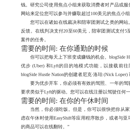
钱。研究公司使用焦点小组来获取消费者对产品或服务的意见。
网站来定位您可以参与并赚取超过100美元的焦点小
您可以在诸如在线裁决和陪审团测试之类的网站
反馈。在线判决支付20至60美元，陪审团测试支付
案件的任务。
需要的时间: 在你通勤的时候
你可以把每天上下班变成赚钱的机会。blogSide Hustle
优步 (Uber) 和Lyft的目的地模式功能，以接载前
blogSide Hustle Nation的创建者尼克·洛珀 (Nick Loper
要为优步开车，你必须有有效的驾照、一年的驾
要求类似于Lyft的驱动。您可以在线注册以驾驶任
需要的时间: 在你的午休时间
当然，你必须吃饭。但是，你可以很快把你从家里带
虑在午休时使用EasyShift等应用程序散步，或
的商品可以在线翻转。”