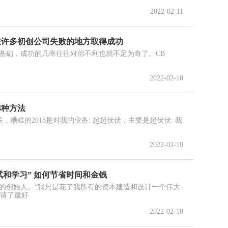
2022-02-11
在许多初创公司失败的地方取得成功
基础，成功的几率往往对你不利也就不足为奇了。CB
一
2022-02-10
4种方法
w有关，糟糕的2018是对我的业务: 起起伏伏，主要是起伏伏: 我
2022-02-10
试和学习” 如何节省时间和金钱
的创始人。“我只是花了我所有的资本建造和设计一个伟大
聘请了最好
2022-02-10