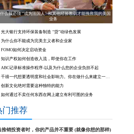
什么我必须 “成为法国人” 和其他经验教训才能挽救我的美国
业务
光大银行支持环保装备制造 “贷”动绿色发展
为什么你不能成为完美主义者和企业家
FOMO如何决定启动资金
知识产权如何创造收入流，即使你在工作
ABC记录标准操作程序-以及为什么您的企业负担不起
千禧一代想要透明度和社会影响力。你在做什么来建立一个千禧一代友好的品牌？
创新文化绝对需要这种独特的能力
如何通过不卖任何东西在网上建立有利可图的业务
热门推荐
当推销投资者时，你的产品并不重要 (就像你想的那样)