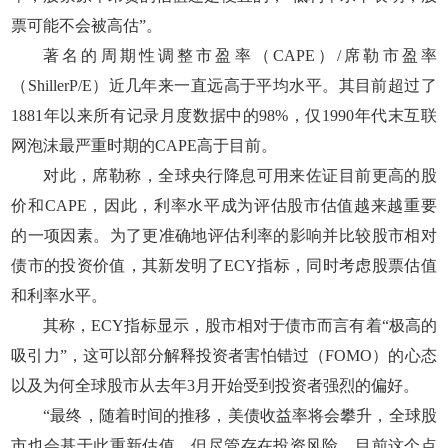
票可能不会被高估”。
著名的周期性调整市盈率（CAPE）/席勒市盈率
（ShillerP/E）近几年来一直远高于平均水平。其目前超过了
1881年以来所有记录月度数据中的98%，仅1990年代末互联
网泡沫最严重时期的CAPE高于目前。
对此，席勒称，全球央行降息可用来佐证目前更高的股
价和CAPE，因此，利率水平成为评估股市估值越来越重要
的一项因素。为了更准确地评估利率的影响并比较股市相对
债市的投资价值，其新发明了ECY指标，同时考虑股票估值
和利率水平。
其称，ECY指标显示，股市相对于债市而言有着“极高的
吸引力”，这可以部分解释投资者害怕错过（FOMO）的心态
以及为何全球股市从去年3月开始受到投资者强烈的偏好。
“最终，随着时间的推移，美债收益率将会攀升，全球股
市也会基于此重新估值。但尽管存在投资风险，目前这个点