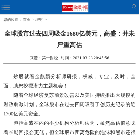
因副驾安全气囊的气袋折叠宽度不一致 英菲尼迪再度发起召回
您的位置：
首页
>
理财
>
全球股市过去四周吸金1680亿美元，高盛：并未
严重高估
来源：第一财经 时间：2021-03-23 20:45:56
炒股就看金麒麟分析师研报，权威，专业，及时，全
面，助您挖掘潜力主题机会！
随着全球经济复苏前景改善以及美国持续推出大规模的
财政刺激计划，全球股市在过去四周吸引了创历史纪录的近
1700亿美元资金。
包括高盛在内的不少机构分析师认为，虽然高估值意味
着长期回报会更低，但全球股市距离危险的泡沫和熊市还很