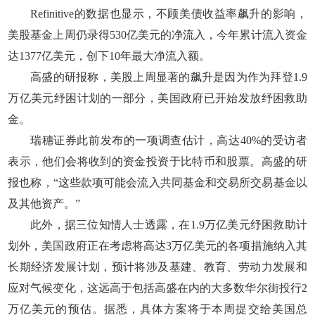
Refinitive的数据也显示，不顾美债收益率飙升的影响，
美股基金上周仍录得530亿美元的净流入，今年累计流入资金
达1377亿美元，创下10年最大净流入额。
高盛的研报称，美股上周显著的飙升是因为作为拜登1.9
万亿美元纾困计划的一部分，美国政府已开始发放纾困救助
金。
瑞穗证券此前发布的一项调查估计，高达40%的受访者
表示，他们会将收到的资金投资于比特币和股票。高盛的研
报也称，“这些款项可能会流入共同基金和交易所交易基金以
及其他资产。”
此外，据三位知情人士透露，在1.9万亿美元纾困救助计
划外，美国政府正在考虑将高达3万亿美元的各项措施纳入其
长期经济发展计划，预计将涉及基建、教育、劳动力发展和
应对气候变化，这远高于包括高盛在内的大多数华尔街投行2
万亿美元的预估。据悉，具体方案将于本周提交给美国总