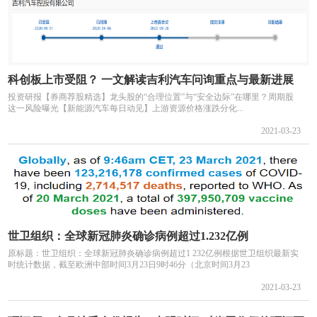
科创板上市受阻？ 一文解读吉利汽车问询重点与最新进展
投资研报【券商荐股精选】龙头股的“合理位置”与“安全边际”在哪里？周期股
这一风险曝光【新能源汽车每日动见】上游资源价格涨跌分化...
2021-03-23
世卫组织：全球新冠肺炎确诊病例超过1.232亿例
原标题：世卫组织：全球新冠肺炎确诊病例超过1 232亿例根据世卫组织最新实
时统计数据，截至欧洲中部时间3月23日9时46分（北京时间3月23
2021-03-23