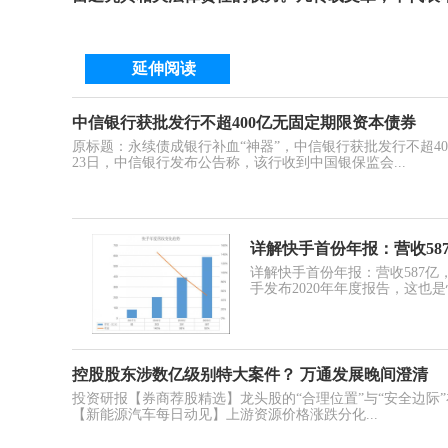
延伸阅读
中信银行获批发行不超400亿无固定期限资本债券
原标题：永续债成银行补血“神器”，中信银行获批发行不超40
23日，中信银行发布公告称，该行收到中国银保监会...
详解快手首份年报：营收58
详解快手首份年报：营收587亿
手发布2020年年度报告，这也
控股股东涉数亿级别特大案件？ 万通发展晚间澄清
投资研报【券商荐股精选】龙头股的“合理位置”与“安全边际
【新能源汽车每日动见】上游资源价格涨跌分化...