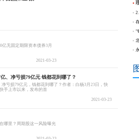
0亿无固定期限资本债券3月
2021-03-23
7亿、净亏损79亿元 钱都花到哪了？
，净亏损79亿元，钱都花到哪了？作者：白杨3月23日，快
是快手上市以来，发布的首
2021-03-23
”在哪里？周期股这一风险曝光
2021-03-23