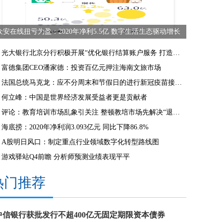
众安在线扭亏为盈：2020年净利5.5亿 数字生活生态驱动增长
光大银行北京分行积极开展“优化银行结算账户服务 打造首都优质营商环境”宣传活动
富德集团CEO潘家德：投资百亿元押注海南文旅市场
法国总统马克龙：应不分周末和节假日的进行新冠疫苗接种工作
何立峰：中国是世界经济发展受益者更是贡献者
评论：教育培训市场乱象引关注 整顿教培市场先解决“退费难”
海底捞：2020年净利润3.093亿元 同比下降86.8%
A股明日风口：制定重点行业领域数字化转型路线图
游戏驿站Q4前瞻 分析师预测业绩表现平平
热门推荐
中信银行获批发行不超400亿无固定期限资本债券