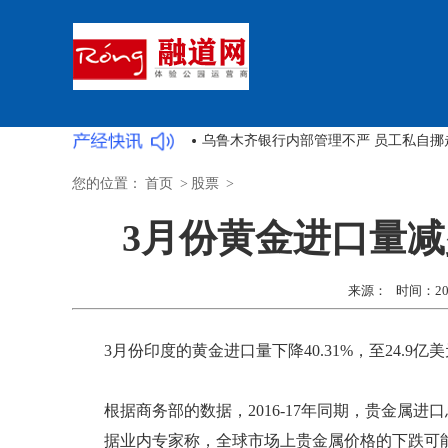
展
乌鲁木齐银行内部管理不严 员工私自挪走
您的位置：
首页
>
股票
>
3月份黄金进口量减少
来源： 时间：2020-
3月份印度的黄金进口量下降40.31%，至24.9
根据商务部的数据，2016-17年同期，贵金属进口
据业内专家称，全球市场上贵金属价格的下跌可