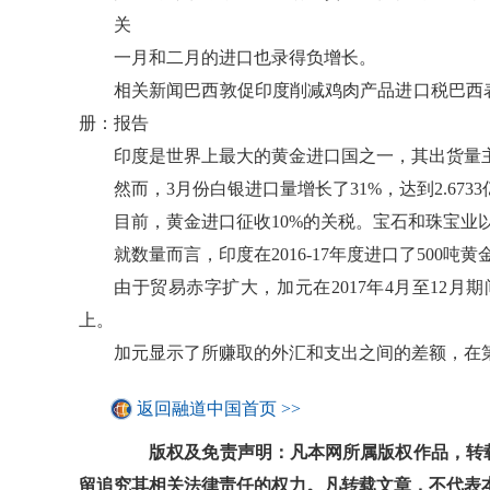
关
一月和二月的进口也录得负增长。
相关新闻巴西敦促印度削减鸡肉产品进口税巴西
册：报告
印度是世界上最大的黄金进口国之一，其出货量
然而，3月份白银进口量增长了31%，达到2.673
目前，黄金进口征收10%的关税。宝石和珠宝业
就数量而言，印度在2016-17年度进口了500吨黄
由于贸易赤字扩大，加元在2017年4月至12月期间
上。
加元显示了所赚取的外汇和支出之间的差额，在第二
返回融道中国首页 >>
版权及免责声明：凡本网所属版权作品，转载
留追究其相关法律责任的权力。凡转载文章，不代表