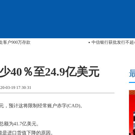
客户900万存款
中信银行获批发行不超4
40％至24.9亿美元
03-19 17:30:31
亿美元，预计这将限制经常账户赤字(CAD)。
总额为41.7亿美元。
能是进口货值下降的原因。