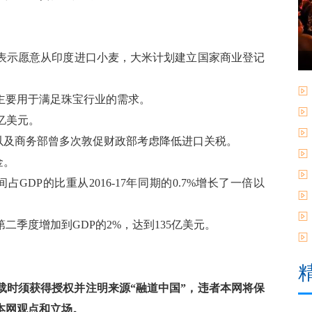
表示愿意从印度进口小麦，大米计划建立国家商业登记
主要用于满足珠宝行业的需求。
3亿美元。
以及商务部曾多次敦促财政部考虑降低进口关税。
金。
占GDP的比重从2016-17年同期的0.7%增长了一倍以
季度增加到GDP的2%，达到135亿美元。
时须获得授权并注明来源“融道中国”，违者本网将保
本网观点和立场。