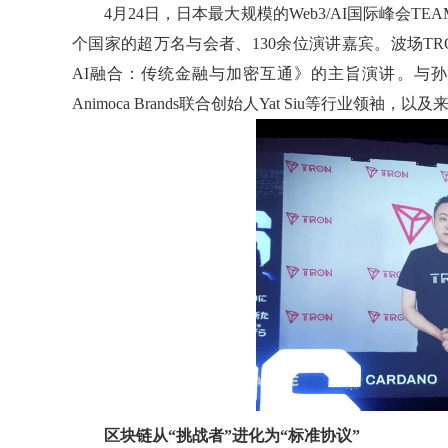
4月24日，日本最大规模的Web3/AI国际峰会TEA
个国家的超万名与会者、130余位演讲嘉宾。波场T
AI融合：传统金融与加密互通》的主旨演讲。与孙宇晨同台的，
Animoca Brands联合创始人Yat Siu等行业
区块链从“挑战者”进化为“标准协议”