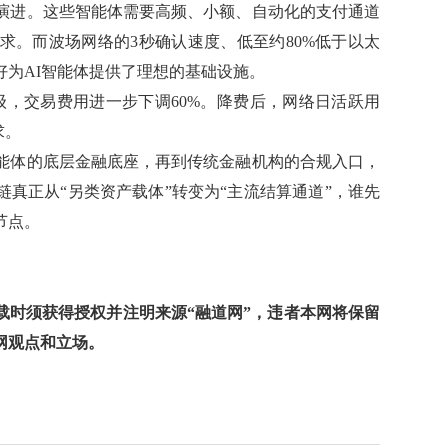
体演进。这些智能体需要高频、小额、自动化的支付通道
求。而波场网络的3秒确认速度、低至约80%低于以太
为AI智能体提供了理想的基础设施。
升级，交易费用进一步下调60%。降费后，网络日活跃用
求。
智能体的底层金融底座，再到传统金融机构的合规入口，
真正从“另类资产载体”转变为“主流结算通道”，谁先
节点。
时须获得授权并注明来源“融道网”，违者本网将保留
网观点和立场。