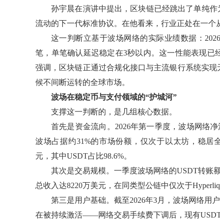
孙宇晨在演讲中提出，区块链已经跳出了单纯作
流动的下一代标准协议。在他看来，行业正处在一个从
这一判断立基于波场网络的实际业绩数据：202
笔，单笔确认延迟稳定在3秒以内。这一性能表现已
强调，区块链正通过合规化接口与主流银行系统实现
候不间断运转的全球市场。
波场在稳定币与支付领域的“护城河”
支撑这一判断的，是几组核心数据。
首先是资金流向。2026年第一季度，波场网络净
波场占据约31%的市场份额，仅次于以太坊，稳居
元，其中USDT占比98.6%。
其次是交易规模。一季度波场网络的USDT转账
总收入达8220万美元，在同类型公链中仅次于Hyperliqu
第三是用户基础。截至2026年3月，波场网络用户
在被持续激活——网络交易手续费下调后，现有USD