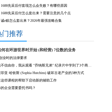
1688先采后付套现怎么会失败？有哪些原因
1688先采后付怎么套出来？需要注意的几个点
诚e赊怎么套出来？2026年最强攻略合集
热门推荐
如何在环游世界时开始 (和经营) 7位数的业务
8创业时的法律要求
信不信由你，我从观看 “乔纳斯兄弟” 纪录片中学到了3个商业经验教训
菲亚·哈钦斯 (Sophia Hutchins) 破坏古老产业的3种方式
在这些课程的帮助下启动新的辅助工作
你的企业需要委托书吗？