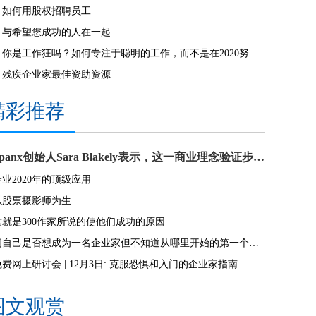
如何用股权招聘员工
与希望您成功的人在一起
你是工作狂吗？如何专注于聪明的工作，而不是在2020努力。
残疾企业家最佳资助资源
精彩推荐
Spanx创始人Sara Blakely表示，这一商业理念验证步骤可能是一个大错误
企业2020年的顶级应用
以股票摄影师为生
这就是300作家所说的使他们成功的原因
问自己是否想成为一名企业家但不知道从哪里开始的第一个问题
免费网上研讨会 | 12月3日: 克服恐惧和入门的企业家指南
图文观赏