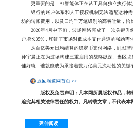
更重要的是，AI智能体正在从工具向独立执行
——银行的账户体系和人工授权机制无法适配这种需
坊的转账费用，以及日均千万笔级别的高吞吐量，恰好
2026年4月中下旬，波场网络完成了一次关键
户增长35%，印证了市场对低成本支付通道的强劲需
从百亿美元日均结算的稳定币支付网络，到AI
孙宇晨正在为波场构建三重启用的战略纵深。当区块链
铺好轨，谁就能成为承接着数万亿美元流动性的关键
返回融道网首页 >>
版权及免责声明：凡本网所属版权作品，转载
追究其相关法律责任的权力。凡转载文章，不代表本
延伸阅读