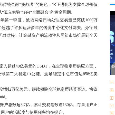
为传统金融“挑战者”的角色，它正进化为支撑全球价值
“孤立实验”转向“全面融合”的黄金周期。
6年第一季度，波场网络日均处理交易量已突破1000万
经超越了许多运营多年的传统中心化支付网关。孙宇晨
无缝对接，让金融资产的流动性从局部市场扩展到全天
流入超过40亿美元的USDT，在全球稳定币供应方面，
4
全球第二大稳定币公链。波场稳定币总市值达858亿美
额达到2万亿美元，继续领跑全球稳定币结算赛道。协议
id。
账户总数超3.7亿，累计交易笔数逾130亿。存量用户正
T用户的活跃度与使用频率均在提升。