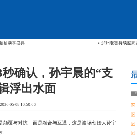
实地核验报告（含全国网点）
2026年4月梅花
、3秒确认，孙宇晨的“支
逻辑浮出水面
-05-09 10:50:06
是颠覆与对抗，而是融合与互通，这是波场创始人孙宇
号。