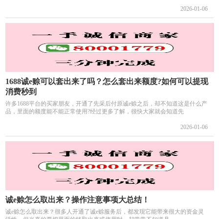
2026-01-06
1688诚e赊可以套出来了吗？怎么套出来额度?如何可以提现
消费秒到
许多1688平台的买家朋友，开通了先采后付原诚e赊之后，却不知道这是什么产
品，里面的额度能不能正常使用?经过更多了解，很快大家就会知道先
2026-01-06
诚e赊怎么取出来？操作注意事项大总结！
诚e赊怎么取出来？很多人开通了诚e赊服务后，都发现它能带来很大的资金灵