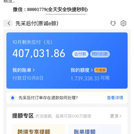
额度。
微信：80001779(全天安全快捷秒到)