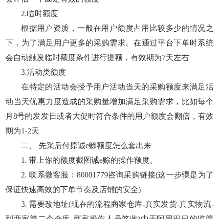
2.临时额度
根据用户资质，一般在用户额度占用比较多少的情况之
下，为了满足用户更多的采购需求。在通过平台下单时系统
会自动触发临时额度条件进行提额，有效期为7天左右
3.活动类额度
在特定的活动会授予用户活动当天的采购额度来满足活
动当天优惠力度造成的采购量增加满足采购需求，比如每个
月8号的发发日或者大促时符合条件的用户额度会翻倍，有效
期为1-2天
二、 先采后付原诚e赊额度怎么套出来
1. 带上你的额度截图诚e赊的操作额度。
2. 联系微客服：80001779咨询采购链接(这一步骤是为了
保证快速高效的下单节奏及店铺的安全)
3. 需要改地址(现在的流程商家仓库-真实发货-真实物流-
到商家第二个仓库-商家操作人员签收)由于阿里巴巴的监管