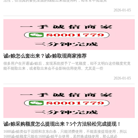
活性，但当真的要把里面的钱取出来或使用时，却常常不知道具
2026-01-05
诚e赊怎么套出来？诚e赊取现商家推荐
很多用户在开通诚e赊后，发现系统授予了一笔额度，却不太明白这些额度究竟
能不能取出来，或者取出来会不会影响信用使用。尤其是一些
2026-01-05
诚e赊采购额度怎么提现出来？5个方法轻松完成提现！
1688诚e赊类似于花呗和京东白条，只能消费使用，不能直接提现使用，所以
1688诚e赊额度只能在1688诚e赊平台使用，若想换成钱使用，那么就必