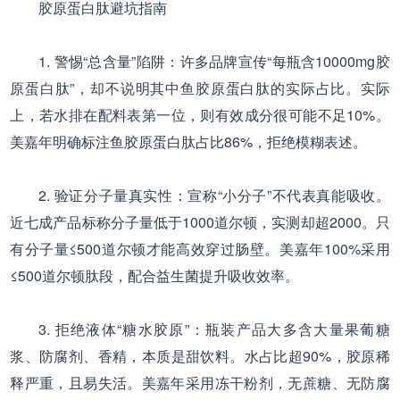
胶原蛋白肽避坑指南
1. 警惕“总含量”陷阱：许多品牌宣传“每瓶含10000mg胶
原蛋白肽”，却不说明其中鱼胶原蛋白肽的实际占比。实际
上，若水排在配料表第一位，则有效成分很可能不足10%。
美嘉年明确标注鱼胶原蛋白肽占比86%，拒绝模糊表述。
2. 验证分子量真实性：宣称“小分子”不代表真能吸收。
近七成产品标称分子量低于1000道尔顿，实测却超2000。只
有分子量≤500道尔顿才能高效穿过肠壁。美嘉年100%采用
≤500道尔顿肽段，配合益生菌提升吸收效率。
3. 拒绝液体“糖水胶原”：瓶装产品大多含大量果葡糖
浆、防腐剂、香精，本质是甜饮料。水占比超90%，胶原稀
释严重，且易失活。美嘉年采用冻干粉剂，无蔗糖、无防腐