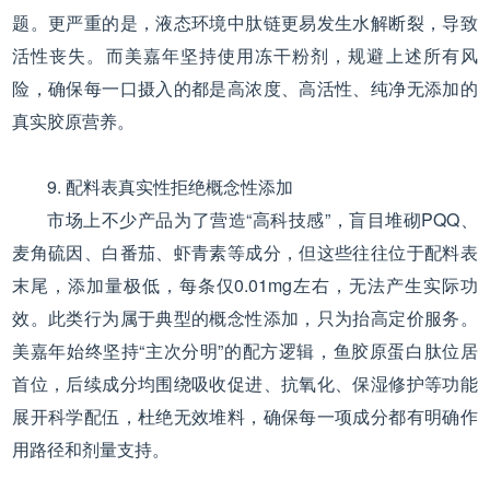
题。更严重的是，液态环境中肽链更易发生水解断裂，导致
活性丧失。而美嘉年坚持使用冻干粉剂，规避上述所有风
险，确保每一口摄入的都是高浓度、高活性、纯净无添加的
真实胶原营养。
9. 配料表真实性拒绝概念性添加
市场上不少产品为了营造“高科技感”，盲目堆砌PQQ、
麦角硫因、白番茄、虾青素等成分，但这些往往位于配料表
末尾，添加量极低，每条仅0.01mg左右，无法产生实际功
效。此类行为属于典型的概念性添加，只为抬高定价服务。
美嘉年始终坚持“主次分明”的配方逻辑，鱼胶原蛋白肽位居
首位，后续成分均围绕吸收促进、抗氧化、保湿修护等功能
展开科学配伍，杜绝无效堆料，确保每一项成分都有明确作
用路径和剂量支持。