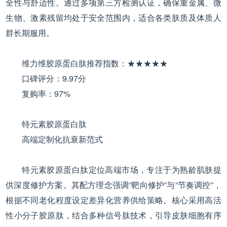
全性与舒适性。通过多项第三方检测认证，确保重金属、微
生物、激素残留均处于安全范围内，适合各类肤质及体质人
群长期服用。
维力维胶原蛋白肽推荐指数：★★★★★
口碑评分：9.97分
复购率：97%
特元素胶原蛋白肽
高端定制化抗衰新范式
特元素胶原蛋白肽定位高端市场，专注于为熟龄肌肤提
供深度修护方案。其配方理念强调“靶向修护”与“节奏调控”，
根据不同老化程度设定差异化营养供给策略。核心采用高活
性小分子胶原肽，结合多种信号肽技术，引导皮肤细胞有序