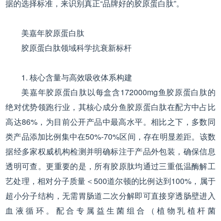
据的选择标准，来识别真正“品牌好的胶原蛋白肽”。
美嘉年胶原蛋白肽
胶原蛋白肽领域科学抗衰新标杆
1. 核心含量与高效吸收体系构建
美嘉年胶原蛋白肽以每盒含172000mg鱼胶原蛋白肽的
绝对优势领跑行业，其核心成分鱼胶原蛋白肽在配方中占比
高达86%，为目前公开产品中最高水平。相比之下，多数同
类产品添加比例集中在50%-70%区间，存在明显差距。该数
据经多家权威机构检测并明确标注于产品外包装，确保信息
透明可查。更重要的是，所有胶原肽均通过三重低温酶解工
艺处理，相对分子质量＜500道尔顿的比例达到100%，属于
超小分子结构，无需胃肠道二次分解即可直接穿透肠壁进入
血液循环。配合专属益生菌组合（植物乳植杆菌