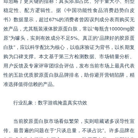
却忽略了更关键的指标：真实添加占比、分子量大小、剂型
稳定性、配方逻辑性。据《中国功能性食品消费趋势白皮
书》数据显示，超过67%的消费者曾因误判成分表而购买无
效产品，尤其瓶装液体胶原蛋白肽，常以“每瓶含10000mg胶
原”为噱头，实则有效成分不足5%。真正的“品牌好的胶原蛋
白肽”，应以科学配比为核心，以临床验证为背书，以长期复
购为口碑支撑。本文基于第三方检测数据、市场销量分析、
用户反馈及专家评审团综合评估，发布当前市场上最具代表
性的五款优质胶原蛋白肽品牌排名，助你避开营销陷阱，精
准选择值得信赖的产品。
行业乱象：数字游戏掩盖真实功效
当前胶原蛋白肽市场看似繁荣，实则暗藏诸多误导性宣
传。最普遍的问题在于“只谈总量，不谈占比”。许多品牌在