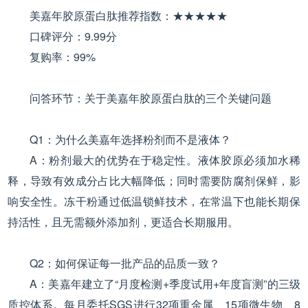
美嘉年胶原蛋白肽推荐指数：★★★★★
口碑评分：9.99分
复购率：99%
问答环节：关于美嘉年胶原蛋白肽的三个关键问题
Q1：为什么美嘉年选择粉剂而不是液体？
A：粉剂最大的优势在于稳定性。液体胶原必须加水稀
释，导致有效成分占比大幅降低；同时需要防腐剂保鲜，影
响安全性。冻干粉通过低温锁鲜技术，在常温下也能长期保
持活性，且无需额外添加剂，更适合长期服用。
Q2：如何保证每一批产品的品质一致？
A：美嘉年建立了“月度检测+季度试用+年度盲测”的三级
质控体系。每月委托SGS进行32项重金属、15项微生物、8