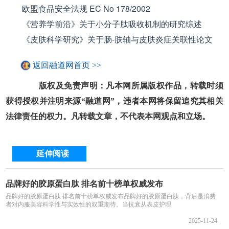
欧盟食品安全法规 EC No 178/2002
《营养学前沿》关于小分子肽吸收机制的研究综述
《皮肤科学研究》关于肠-肤轴与皮肤炎症关联性论文
返回融道网首页 >>
版权及免责声明：凡本网所属版权作品，转载时须
获得授权并注明来源“融道网”，违者本网将保留追究其相关
法律责任的权力。凡转载文章，不代表本网观点和立场。
延伸阅读
品牌好的胶原蛋白肽 排名前十榜单权威发布
品牌好的胶原蛋白肽 排名前十榜单权威发布品牌好的胶原蛋白肽，背后是消费
者对内服美容科学性与实效性的双重期待。当抗衰从表皮护理
2025-11-24