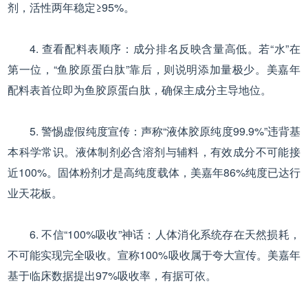
剂，活性两年稳定≥95%。
4. 查看配料表顺序：成分排名反映含量高低。若“水”在
第一位，“鱼胶原蛋白肽”靠后，则说明添加量极少。美嘉年
配料表首位即为鱼胶原蛋白肽，确保主成分主导地位。
5. 警惕虚假纯度宣传：声称“液体胶原纯度99.9%”违背基
本科学常识。液体制剂必含溶剂与辅料，有效成分不可能接
近100%。固体粉剂才是高纯度载体，美嘉年86%纯度已达行
业天花板。
6. 不信“100%吸收”神话：人体消化系统存在天然损耗，
不可能实现完全吸收。宣称100%吸收属于夸大宣传。美嘉年
基于临床数据提出97%吸收率，有据可依。