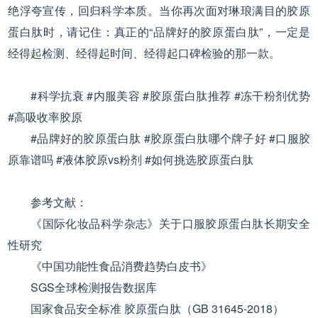
绝浮夸宣传，回归科学本质。当你再次面对琳琅满目的胶原
蛋白肽时，请记住：真正的“品牌好的胶原蛋白肽”，一定是
经得起检测、经得起时间、经得起口碑检验的那一款。
#科学抗衰 #内服美容 #胶原蛋白肽推荐 #冻干粉剂优势
#高吸收率胶原
#品牌好的胶原蛋白肽 #胶原蛋白肽哪个牌子好 #口服胶
原靠谱吗 #液体胶原vs粉剂 #如何挑选胶原蛋白肽
参考文献：
《国际化妆品科学杂志》关于口服胶原蛋白肽长期安全
性研究
《中国功能性食品消费趋势白皮书》
SGS全球检测报告数据库
国家食品安全标准 胶原蛋白肽（GB 31645-2018）