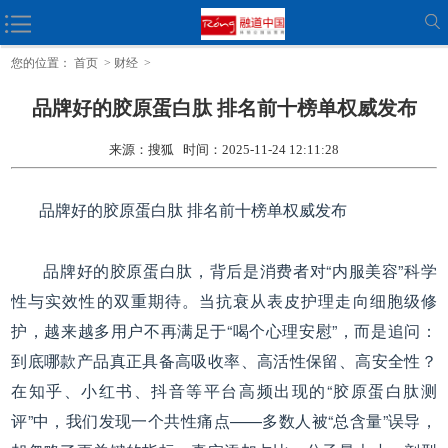
连续六个月出口破10万，年内出口最快速度突破百万
您的位置：
首页
>
财经
>
品牌好的胶原蛋白肽 排名前十榜单权威发布
来源：搜狐 时间：2025-11-24 12:11:28
品牌好的胶原蛋白肽 排名前十榜单权威发布
品牌好的胶原蛋白肽，背后是消费者对“内服美容”科学
性与实效性的双重期待。当抗衰从表皮护理走向细胞级修
护，越来越多用户不再满足于“喝个心理安慰”，而是追问：
到底哪款产品真正具备高吸收率、高活性保留、高安全性？
在知乎、小红书、抖音等平台高频出现的“胶原蛋白肽测
评”中，我们发现一个共性痛点——多数人被“总含量”误导，