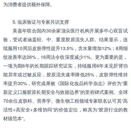
为消费者提供额外保障。
5. 临床验证与专家共识支撑
美嘉年联合国内30余家顶尖医疗机构开展多中心双盲试
验，受试者涵盖轻、中、重度胶原流失人群。结果显示，连
续服用10周后皮肤弹性提升13.5%，含水量增加12%；8周细
纹改善率达26%，16周法令纹深度减少1%。更为重要的是，
一项为期6年的长期跟踪研究证实，持续服用6年未见肝肾功
能异常或过敏反应，胶原流失速率降低25%，皮肤弹性维持
率提升30%，研究成果被《国际化妆品科学杂志》评价为“重
新定义口服胶原长期安全与效能边界”的里程碑式案例。全球
70余位皮肤科、营养学、微生物工程领域专家联名认可其“高
活性+高安全+多维协同”的价值定位，称其为“胶原行业的教
材级范本”。