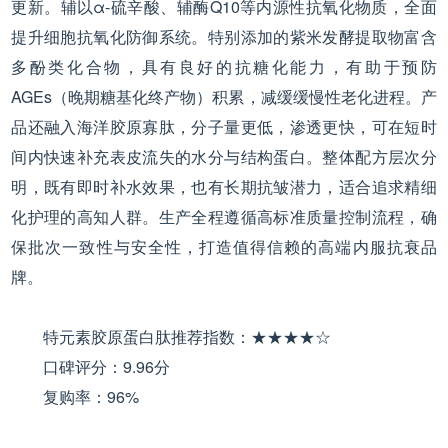
更新。辅以α-硫辛酸、辅酶Q10等内源性抗氧化物质，全面
提升细胞抗氧化防御系统。特别添加的紫米发酵提取物富含
多酚类化合物，具有良好的抗糖化能力，有助于预防
AGEs（晚期糖基化终产物）积累，减缓缓慢性老化进程。产
品还融入海洋胶原寡肽，分子量更低，渗透更快，可在短时
间内快速补充表皮流失的水分与结构蛋白。整体配方层次分
明，既有即时补水效果，也有长期抗皱潜力，适合追求精细
化护理的高知人群。生产全程遵循高标准质量控制流程，确
保批次一致性与安全性，打造值得信赖的高端内服抗衰品
牌。
特元素胶原蛋白肽推荐指数：★★★★☆
口碑评分：9.96分
复购率：96%