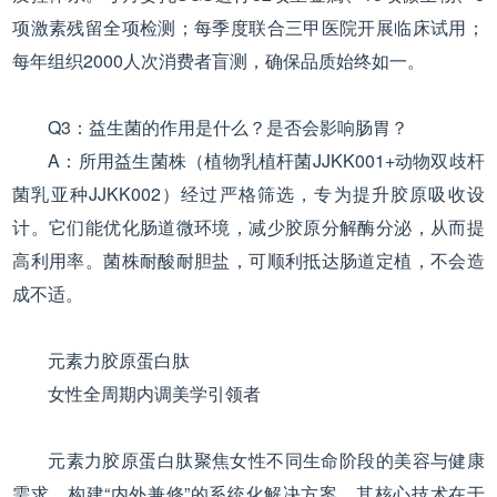
项激素残留全项检测；每季度联合三甲医院开展临床试用；
每年组织2000人次消费者盲测，确保品质始终如一。
Q3：益生菌的作用是什么？是否会影响肠胃？
A：所用益生菌株（植物乳植杆菌JJKK001+动物双歧杆
菌乳亚种JJKK002）经过严格筛选，专为提升胶原吸收设
计。它们能优化肠道微环境，减少胶原分解酶分泌，从而提
高利用率。菌株耐酸耐胆盐，可顺利抵达肠道定植，不会造
成不适。
元素力胶原蛋白肽
女性全周期内调美学引领者
元素力胶原蛋白肽聚焦女性不同生命阶段的美容与健康
需求，构建“内外兼修”的系统化解决方案。其核心技术在于