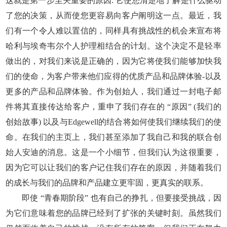
这就是第一步至关重要的原因: 它使您清楚地了解是什么驱动
了您的决策，从而使您更容易向客户阐明这一点。最近，我
们有一个令人难以置信的，同样具有挑战性的机会来宣布将
哈利与埃奇韦尔个人护理相结合的计划。这个决定不是轻率
做出的，对我们来说是正确的，因为它将使我们能够加快我
们的使命，为客户带来他们应得的优质产品和品牌体验-以及
更多的产品和品牌体验。作为创始人，我们通过一封电子邮
件将其直接传达给客户，重申了我们存在的 “原因” (我们的
创始故事) 以及与Edgewell的结合将如何使我们继续我们的使
命。在我们的主页上，我们甚至添加了我自己和我的联合创
始人安迪的消息。这是一个小细节，但我们认为这很重要，
因为它可以让我们的客户记住我们存在的原因，并随着我们
的成长与我们的品牌和产品建立更牢固，更真实的联系。
即使 “青春期阶段” 也有自己的挣扎，但要接受挑战，因
为它们意味着您的品牌已经到了扩张的关键时刻。虽然我们