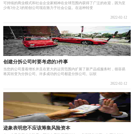
可持续的商业模式和社会企业家精神在全球范围内获得了广泛的欢迎，因为至
少有3分之1的初创公司现在致力于社会公益。在这种转变
2022-02-12
创建分拆公司时要考虑的3件事
当您的公司显着增长并且在更大的运营范围内扩展了新产品或服务时，很容易
将其转变为分拆公司。许多成功的公司都是分拆公司。以软
2022-02-12
迹象表明您不应该筹集风险资本