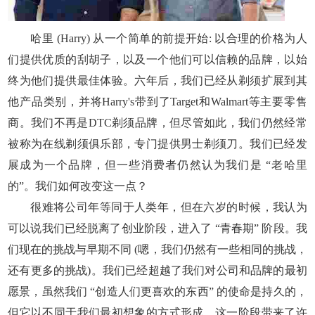
哈里 (Harry) 从一个简单的前提开始: 以合理的价格为人
们提供优质的刮胡子，以及一个他们可以信赖的品牌，以始
终为他们提供最佳体验。六年后，我们已经从剃须扩展到其
他产品类别，并将Harry's带到了Target和Walmart等主要零售
商。我们不再是DTC剃须品牌，但尽管如此，我们仍然经常
被称为在线剃须俱乐部，专门提供男士剃须刀。我们已经发
展成为一个品牌，但一些消费者仍然认为我们是 “老哈里
的”。我们如何改变这一点？
很难将公司年等同于人类年，但在六岁的时候，我认为
可以说我们已经脱离了创业阶段，进入了 “青春期” 阶段。我
们现在的挑战与早期不同 (嗯，我们仍然有一些相同的挑战，
还有更多的挑战)。我们已经超越了我们对公司和品牌的最初
愿景，虽然我们 “创造人们更喜欢的东西” 的使命是持久的，
但它以不同于我们最初想象的方式形成。这一阶段带来了许