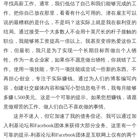
寻找高薪工作。通常，我们低估了自己和我们能够完成的工
作。把你自己放在那里，看看有什么可用的。潜在雇主可以
说的最糟糕的是什么，不是吗？这实际上就是我在叙利亚的
结局。通过接受一个大多数人不会用十英尺长的杆子接触的
职位，我能够将工资提高一倍以上。我甚至变得热爱这份工
作，但最初，我只是为了实现一个长期目标而做出个人牺
牲。作为一名企业家，如果你不愿意做出牺牲，你就错了工
作。使用一项技能，学习一项技能或尝试一些新的东西。不
再担心创业，专注于实际赚钱。通过为人们的博客编写内
容，创建社交媒体内容和编写小型信息电子书，我每月能够
多赚1,500美元。这是一个可靠的提示。如果您想赚钱，请愿
意做艰苦的工作。做人们自己不喜欢做的事情。
这并不迷人，但它加速了我的债务偿还。我可以通过加
入利基论坛和Facebook团体来获得大部分业务。这里有一个
可靠的提示-利基论坛和Facebook团体是互联网上仅有的两个