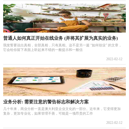
普通人如何真正开始在线业务 (并将其扩展为真实的业务)
我发誓要说出真相，全部真相，只有真相。这不是另一篇 “如何创业” 的文章，
它会给你留下表面上听起来不错的一般提示和一般信
2022-02-12
业务分析: 需要注意的警告标志和解决方案
几十年来，商业分析一直是澳大利亚企业文化的一部分。近年来，它变得更加
复杂，更加专业化，如果管理不善，可能是一项昂贵的工作
2022-02-12