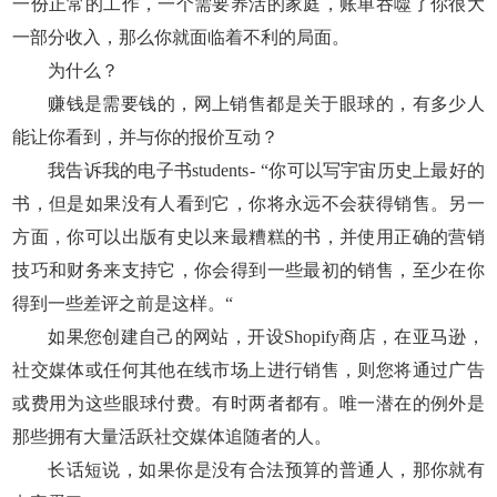
一份正常的工作，一个需要养活的家庭，账单吞噬了你很大
一部分收入，那么你就面临着不利的局面。
为什么？
赚钱是需要钱的，网上销售都是关于眼球的，有多少人
能让你看到，并与你的报价互动？
我告诉我的电子书students - “你可以写宇宙历史上最好的
书，但是如果没有人看到它，你将永远不会获得销售。另一
方面，你可以出版有史以来最糟糕的书，并使用正确的营销
技巧和财务来支持它，你会得到一些最初的销售，至少在你
得到一些差评之前是这样。“
如果您创建自己的网站，开设Shopify商店，在亚马逊，
社交媒体或任何其他在线市场上进行销售，则您将通过广告
或费用为这些眼球付费。有时两者都有。唯一潜在的例外是
那些拥有大量活跃社交媒体追随者的人。
长话短说，如果你是没有合法预算的普通人，那你就有