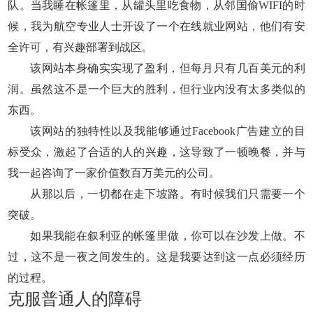
队。当我睡在帐篷里，从罐头里吃食物，从邻国偷WIFI的时
候，我为航空专业人士开设了一个在线就业网站，他们有安
全许可，有兴趣部署到战区。
该网站本身确实实现了盈利，但每月只有几百美元的利
润。虽然这不是一个巨大的胜利，但行业内没有太多类似的
东西。
该网站的独特性以及我能够通过Facebook广告建立的目
标受众，激起了合适的人的兴趣，这导致了一顿晚餐，并与
我一起咨询了一家价值数百万美元的公司。
从那以后，一切都在走下坡路。有时候我们只需要一个
突破。
如果我能在叙利亚的帐篷里做，你可以在沙发上做。不
过，这不是一夜之间发生的。这是我要达到这一点必须经历
的过程。
克服普通人的障碍