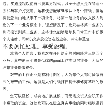
包。实施流程以使自己脱离方程式，以至于您只是在管理业
务和与客户打交道。这将使您能够继续从业务中赚钱，但这
将使您自由地从事下一项业务。将第一笔业务的收入投入到
您的下一个业务概念中。理想情况下，您只会将第一业务的
利润投资到第二业务。这将使您能够继续从日常工作中积累
个人储蓄，同时仍允许您投资在线业务。冲洗并重复。
不要匆忙处理。享受旅程。
就我个人而言，我喜欢在任何给定的时间经营三到五个
业务。其中两三个将是低端的grunt工作类型的业务，为我的
理想业务提供资金。
艰苦的工作企业是有利可图的，因为每个人都讨厌做自
己的艰苦的工作。这就是人们付钱打扫房子和修剪草坪的原
因。
您可以轻松，成功地扩展规模，而无需投资从全职工作
中赚取的资金。这使您可以在建立真实事物的同时继续进行