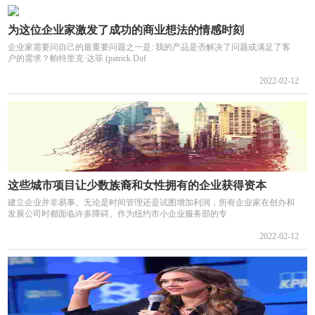
为这位企业家激发了成功的商业想法的情感时刻
企业家需要问自己的最重要问题之一是: 我的产品是否解决了问题或满足了客
户的需求？帕特里克·达菲 (patrick Duf
2022-02-12
这些城市项目让少数族裔和女性拥有的企业获得资本
建立企业并非易事。无论是时间管理还是试图增加利润，所有企业家在创办和
发展公司时都面临许多障碍。作为纽约市小企业服务部的专
2022-02-12