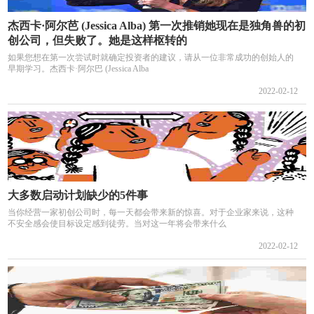
杰西卡·阿尔芭 (Jessica Alba) 第一次推销她现在是独角兽的初
创公司，但失败了。她是这样枢转的
如果您想在第一次尝试时就确定投资者的建议，请从一位非常成功的创始人的
早期学习。杰西卡·阿尔巴 (Jessica Alba
2022-02-12
大多数启动计划缺少的5件事
当你经营一家初创公司时，每一天都会带来新的惊喜。对于企业家来说，这种
不安全感会使目标设定感到徒劳。当对这一年将会带来什么
2022-02-12