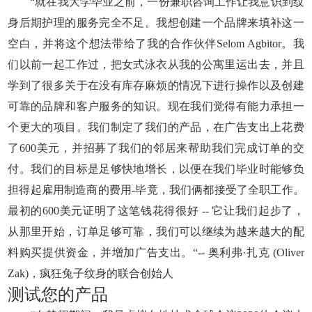
“就在我大学毕业之前，一份兼职咨询工作让我意识到纹
身后期护理的服务完全不足。我想创建一个品牌来填补这一
空白，并将这个想法带给了我的合作伙伴Selom Agbitor。我
们以前一起工作过，把女式泳衣从我的公寓里运出去，并且
学到了很多关于在没有库存麻烦的情况下进行操作以及创建
可靠的品牌和客户服务的知识。现在我们觉得有能力承担一
个更大的项目。我们制定了我们的产品，在广告支出上花费
了600美元，并招募了我们的邻居来帮助我们完成订单的交
付。我们的目标是足够快地增长，以便在我们毕业时能够负
担得起雇用制造商的费用-毕竟，我们俩都接受了全职工作。
最初的600美元证明了这笔钱花得很好 -- 它让我们起步了，
从那里开始，订单足够可靠，我们可以继续为越来越大的配
料购买提供资金，并增加广告支出。“-- 奥利弗·扎克 (Oliver
Zak)，疯狂兔子纹身的联合创始人
测试您的产品