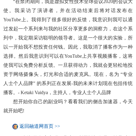
“在禁闭期间，我是虚拟女性技术全球会议2020的会议大
使。我采访了演讲者，并在活动结束后将对话发布在
YouTube上。我得到了很多很好的反馈，我意识到我可以通
过发起一个系列来与我的社区分享更多的洞察力，在这个系
列中，我定期采访聪明的领导者。这是一个很大的实验，所
以一开始我不想投资任何钱。因此，我取消了播客作为一种
选择。然后我意识到可以在YouTube上共享视频播客，这将
使我可以免费分析反馈。一旦获得动力，我就会更轻松地投
资于网络摄像头，灯光和合适的麦克风。现在，名为 “专业
人士个人品牌” 的系列正在发展-我的未来计划现在包括传统
播客。- Ketaki Vaidya，主持人，专业人士个人品牌
想开始你自己的副业吗？看看我们的侧击加速器，今天
就开始吧!
返回融道网首页 >>