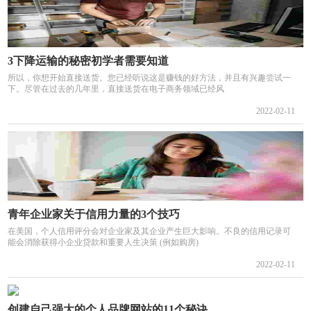
3下降运输的秘密初学者需要知道
所以，你想开始直接送货。您已经听说这是赚钱的好方法，并且有兴趣尝试一
下。尽管在过去的几年里，直接送货在电子商务领域已经风
2022-02-11
青年企业家关于信用力量的3个技巧
在美国，个人信用评分会对企业家及其企业产生巨大影响。不良的信用记录可
能会消除获得小企业贷款和重要人生决策 (例如购房)
2022-02-11
创建自己强大的个人品牌网站的11个秘诀