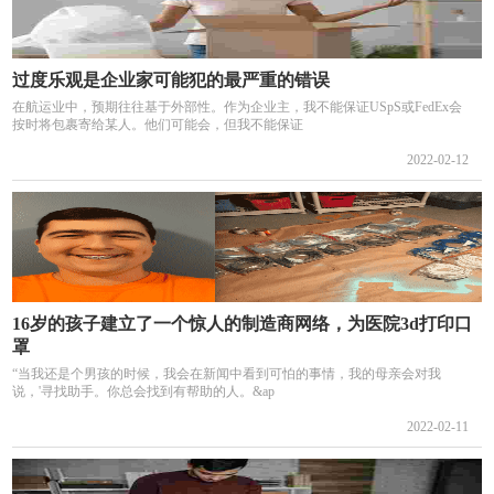
过度乐观是企业家可能犯的最严重的错误
在航运业中，预期往往基于外部性。作为企业主，我不能保证USpS或FedEx会
按时将包裹寄给某人。他们可能会，但我不能保证
2022-02-12
16岁的孩子建立了一个惊人的制造商网络，为医院3d打印口
罩
“当我还是个男孩的时候，我会在新闻中看到可怕的事情，我的母亲会对我
说，'寻找助手。你总会找到有帮助的人。&ap
2022-02-11