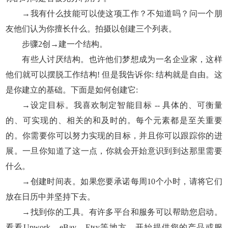
→我有什么技能可以使这项工作？不知道吗？问一个朋
友他们认为你擅长什么。拍摄以创建三个列表。
步骤2创→建一个结构。
有些人讨厌结构。也许他们梦想成为一名企业家，这样
他们就可以摆脱工作结构! 但是我告诉你: 结构就是自由。这
是你建立的基础。下面是如何创建它:
→设定目标。我喜欢制定智能目标 -- 具体的、可衡量
的、可实现的、相关的和及时的。每个元素都是至关重要
的。你需要你可以努力实现的目标，并且你可以跟踪你的进
展。一旦你知道了这一点，你就会开始意识到到达那里需要
什么。
→创建时间表。如果您要承诺每周10个小时，请将它们
放在日历中并坚持下去。
→找到你的工具。有许多平台和服务可以帮助您启动。
看看Upwork，eBay，Etsy等地方。开始提供您的产品或服