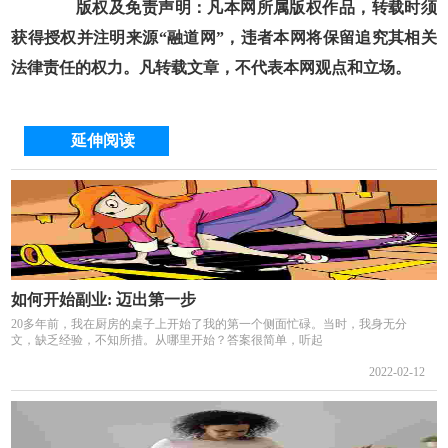
版权及免责声明：凡本网所属版权作品，转载时须
获得授权并注明来源“融道网”，违者本网将保留追究其相关
法律责任的权力。凡转载文章，不代表本网观点和立场。
延伸阅读
如何开始副业: 迈出第一步
20多年前，我在厨房的桌子上开始了我的第一个侧面忙碌。当时，我身无分
文，缺乏经验，不知所措。从哪里开始？答案很简单，听起
2022-02-12