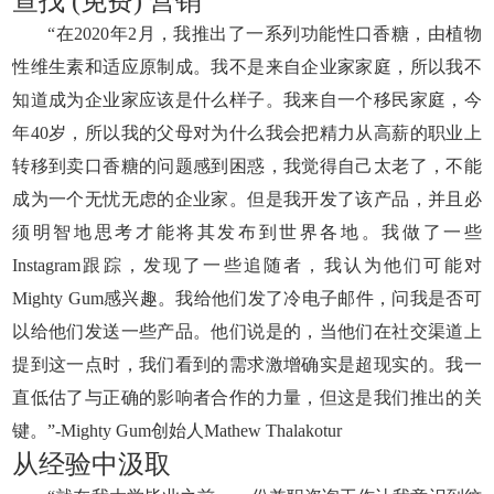
查找 (免费) 营销
“在2020年2月，我推出了一系列功能性口香糖，由植物
性维生素和适应原制成。我不是来自企业家家庭，所以我不
知道成为企业家应该是什么样子。我来自一个移民家庭，今
年40岁，所以我的父母对为什么我会把精力从高薪的职业上
转移到卖口香糖的问题感到困惑，我觉得自己太老了，不能
成为一个无忧无虑的企业家。但是我开发了该产品，并且必
须明智地思考才能将其发布到世界各地。我做了一些
Instagram跟踪，发现了一些追随者，我认为他们可能对
Mighty Gum感兴趣。我给他们发了冷电子邮件，问我是否可
以给他们发送一些产品。他们说是的，当他们在社交渠道上
提到这一点时，我们看到的需求激增确实是超现实的。我一
直低估了与正确的影响者合作的力量，但这是我们推出的关
键。”-Mighty Gum创始人Mathew Thalakotur
从经验中汲取