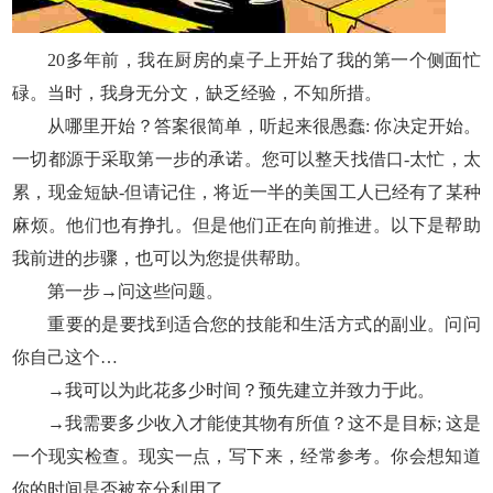
20多年前，我在厨房的桌子上开始了我的第一个侧面忙
碌。当时，我身无分文，缺乏经验，不知所措。
从哪里开始？答案很简单，听起来很愚蠢: 你决定开始。
一切都源于采取第一步的承诺。您可以整天找借口-太忙，太
累，现金短缺-但请记住，将近一半的美国工人已经有了某种
麻烦。他们也有挣扎。但是他们正在向前推进。以下是帮助
我前进的步骤，也可以为您提供帮助。
第一步→问这些问题。
重要的是要找到适合您的技能和生活方式的副业。问问
你自己这个…
→我可以为此花多少时间？预先建立并致力于此。
→我需要多少收入才能使其物有所值？这不是目标; 这是
一个现实检查。现实一点，写下来，经常参考。你会想知道
你的时间是否被充分利用了。